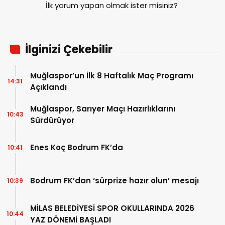
İlk yorum yapan olmak ister misiniz?
İlginizi Çekebilir
Muğlaspor’un İlk 8 Haftalık Maç Programı
14:31
Açıklandı
Muğlaspor, Sarıyer Maçı Hazırlıklarını
10:43
Sürdürüyor
Enes Koç Bodrum FK’da
10:41
Bodrum FK’dan ‘sürprize hazır olun’ mesajı
10:39
MİLAS BELEDİYESİ SPOR OKULLARINDA 2026
10:44
YAZ DÖNEMİ BAŞLADI