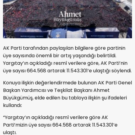
AK Parti tarafından paylaşılan bilgilere göre partinin
üye sayısında önemli bir artış yaşandığı belirtildi.
Yargıtay’ın açıkladığı resmî verilere göre, AK Parti’nin
üye sayısı 664.568 artarak 11.543.301’e ulaştığı söylendi.
Konuya ilişkin değerlendirmede bulunan AK Parti Genel
Başkan Yardımcısı ve Teşkilat Başkanı Ahmet
Büyükgümüş, elde edilen bu tabloya ilişkin şu ifadeleri
kullandı:
“Yargıtay’ın açıkladığı resmî verilere göre AK
Parti’mizin üye sayısı 664.568 artarak 11.543.301’e
ulaştı.