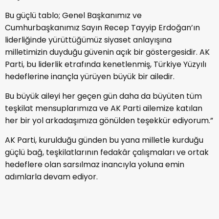
Bu güçlü tablo; Genel Başkanımız ve
Cumhurbaşkanımız Sayın Recep Tayyip Erdoğan’ın
liderliğinde yürüttüğümüz siyaset anlayışına
milletimizin duyduğu güvenin açık bir göstergesidir. AK
Parti, bu liderlik etrafında kenetlenmiş, Türkiye Yüzyılı
hedeflerine inançla yürüyen büyük bir ailedir.
Bu büyük aileyi her geçen gün daha da büyüten tüm
teşkilat mensuplarımıza ve AK Parti ailemize katılan
her bir yol arkadaşımıza gönülden teşekkür ediyorum.”
AK Parti, kurulduğu günden bu yana milletle kurduğu
güçlü bağ, teşkilatlarının fedakâr çalışmaları ve ortak
hedeflere olan sarsılmaz inancıyla yoluna emin
adımlarla devam ediyor.