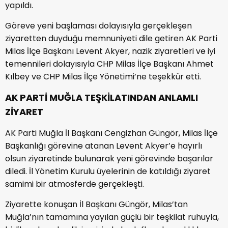
yapıldı.
Göreve yeni başlaması dolayısıyla gerçekleşen
ziyaretten duyduğu memnuniyeti dile getiren AK Parti
Milas İlçe Başkanı Levent Akyer, nazik ziyaretleri ve iyi
temennileri dolayısıyla CHP Milas İlçe Başkanı Ahmet
Kılbey ve CHP Milas İlçe Yönetimi’ne teşekkür etti.
AK PARTİ MUĞLA TEŞKİLATINDAN ANLAMLI
ZİYARET
AK Parti Muğla İl Başkanı Cengizhan Güngör, Milas İlçe
Başkanlığı görevine atanan Levent Akyer’e hayırlı
olsun ziyaretinde bulunarak yeni görevinde başarılar
diledi. İl Yönetim Kurulu üyelerinin de katıldığı ziyaret
samimi bir atmosferde gerçekleşti.
Ziyarette konuşan İl Başkanı Güngör, Milas’tan
Muğla’nın tamamına yayılan güçlü bir teşkilat ruhuyla,