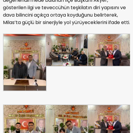
değerlendirmede bulunan İlçe Başkanı Akyer,
gösterilen ilgi ve teveccühün teşkilatın diri yapısını ve
dava bilincini açıkça ortaya koyduğunu belirterek,
Milas’ta güçlü bir sinerjiyle yol yürüyeceklerini ifade etti.