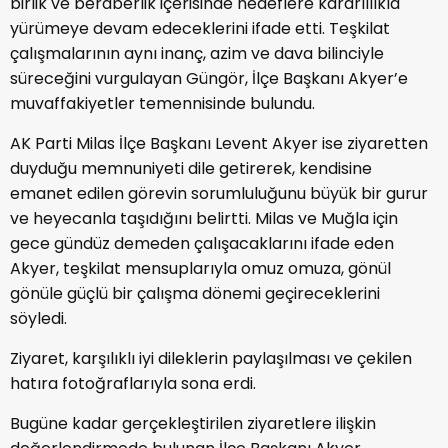
birlik ve beraberlik içerisinde hedeflere kararlılıkla
yürümeye devam edeceklerini ifade etti. Teşkilat
çalışmalarının aynı inanç, azim ve dava bilinciyle
süreceğini vurgulayan Güngör, İlçe Başkanı Akyer’e
muvaffakiyetler temennisinde bulundu.
AK Parti Milas İlçe Başkanı Levent Akyer ise ziyaretten
duyduğu memnuniyeti dile getirerek, kendisine
emanet edilen görevin sorumluluğunu büyük bir gurur
ve heyecanla taşıdığını belirtti. Milas ve Muğla için
gece gündüz demeden çalışacaklarını ifade eden
Akyer, teşkilat mensuplarıyla omuz omuza, gönül
gönüle güçlü bir çalışma dönemi geçireceklerini
söyledi.
Ziyaret, karşılıklı iyi dileklerin paylaşılması ve çekilen
hatıra fotoğraflarıyla sona erdi.
Bugüne kadar gerçekleştirilen ziyaretlere ilişkin