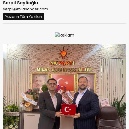
Serpil Seyfioğlu
serpil@milasonder.com
Yazarın Tüm Yazıları