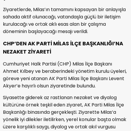
Ziyaretlerde, Milas’ın tamamını kapsayan bir anlayışla
sahada aktif olunacağı, vatandaşla güçlü bir iletişim
kurulacağı ve ortak aklı esas alan bir çalışma
döneminin başlayacağı mesajı verildi.
CHP’DEN AK PARTİ MİLAS İLÇE BAŞKANLIĞI’NA
NEZAKET ZİYARETİ
Cumhuriyet Halk Partisi (CHP) Milas İlçe Başkanı
Ahmet Kılbey ve beraberindeki yönetim kurulu üyeleri,
göreve yeni atanan AK Parti Milas İlçe Başkanı Levent
Akyer’e hayırlı olsun ziyaretinde bulundu.
Siyasette giderek az rastlanan nezaket ve diyalog
kültürüne örnek teşkil eden ziyaret, AK Parti Milas İlçe
Başkanlığı binasında gerçekleşti. Ziyarette Milas’a
yönelik iyi dilekler iletilirken, yerel konular başta olmak
üzere karşılıklı saygı, diyalog ve ortak akıl vurgusu