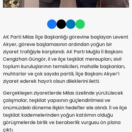
AK Parti Milas İlçe Başkanlığı görevine başlayan Levent
Akyer, göreve başlamasının ardından yoğun bir
ziyaret trafiğiyle karşılandı. AK Parti Muğla İl Başkanı
Cengizhan Güngör, il ve ilçe teşkilat mensupları, sivil
toplum kuruluşlarının temsilcileri, mahalle başkanları,
muhtarlar ve çok sayıda partili, İlçe Başkanı Akyer’i
ziyaret ederek hayırlı olsun dileklerini iletti.
Gerçekleşen ziyaretlerde Milas özelinde yürütülecek
çalışmalar, teşkilat yapısının güçlendirilmesi ve
önümüzdeki döneme ilişkin hedefler ele alındı. İl ve ilçe
teşkilat kademelerinden yoğun katılımın olduğu
görüşmelerde birlik ve beraberlik vurgusu ön plana
çıktı.