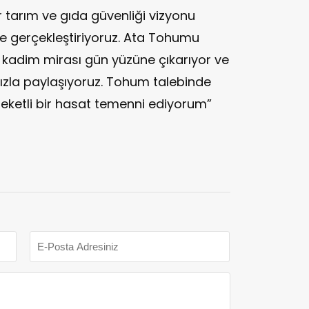
r tarım ve gıda güvenliği vizyonu
e gerçekleştiriyoruz. Ata Tohumu
o kadim mirası gün yüzüne çıkarıyor ve
ızla paylaşıyoruz. Tohum talebinde
eketli bir hasat temenni ediyorum”