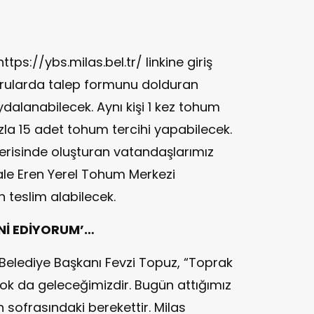
tps://ybs.milas.bel.tr/ linkine giriş
urularda talep formunu dolduran
dalanabilecek. Aynı kişi 1 kez tohum
zla 15 adet tohum tercihi yapabilecek.
 içerisinde oluşturan vatandaşlarımız
Jale Eren Yerel Tohum Merkezi
n teslim alabilecek.
NNİ EDİYORUM’…
Belediye Başkanı Fevzi Topuz, “Toprak
k da geleceğimizdir. Bugün attığımız
 sofrasındaki berekettir. Milas