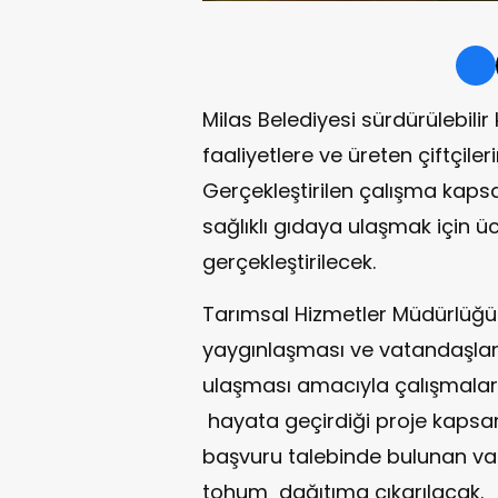
Milas Belediyesi sürdürülebilir
faaliyetlere ve üreten çiftçil
Gerçekleştirilen çalışma kap
sağlıklı gıdaya ulaşmak için ü
gerçekleştirilecek.
Tarımsal Hizmetler Müdürlüğü
yaygınlaşması ve vatandaşlar
ulaşması amacıyla çalışmalar 
hayata geçirdiği proje kapsam
başvuru talebinde bulunan vat
tohum dağıtıma çıkarılacak.