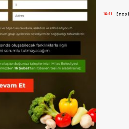
Enes
10:41