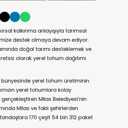
 kırsal kalkınma anlayışıyla tarımsal
erimize destek olmaya devam ediyor.
samında doğal tarımı desteklemek ve
cretsiz olarak yerel tohum dağıtımı
 bünyesinde yerel tohum üretiminin
ımızın yerel tohumlara kolay
gerçekleştiren Milas Belediyesi’nin
ında Milas ve faklı şehirlerden
andaşlara 170 çeşit 54 bin 312 paket