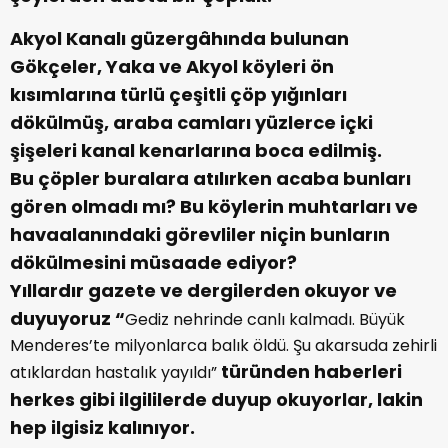
Akyol Kanalı güzergâhında bulunan
Gökçeler, Yaka ve Akyol köyleri ön
kısımlarına türlü çeşitli çöp yığınları
dökülmüş, araba camları yüzlerce içki
şişeleri kanal kenarlarına boca edilmiş.
Bu çöpler buralara atılırken acaba bunları
gören olmadı mı? Bu köylerin muhtarları ve
havaalanındaki görevliler niçin bunların
dökülmesini müsaade ediyor?
Yıllardır gazete ve dergilerden okuyor ve
duyuyoruz “
Gediz nehrinde canlı kalmadı. Büyük
Menderes’te milyonlarca balık öldü. Şu akarsuda zehirli
türünden haberleri
atıklardan hastalık yayıldı”
herkes gibi ilgililerde duyup
okuyorlar, lakin
hep ilgisiz kalınıyor.