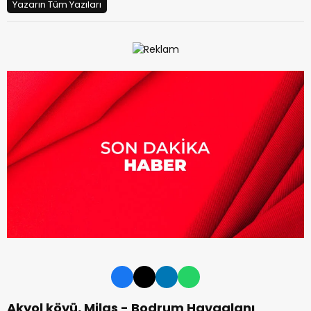
Yazarın Tüm Yazıları
Akyol köyü, Milas - Bodrum Havaalanı