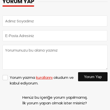
YORUM YAP
Yorum Yap
Yorum yazma
kurallarını
okudum ve
kabul ediyorum.
Henüz bu içeriğe yorum yapılmamış.
İlk yorum yapan olmak ister misiniz?