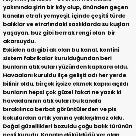
yakınında şirin bir köy olup, önünden geçen
kanalın etrafı yemyeşil, içinde çeşitli türde
balıklar ve etrafındaki sazlıklarda su kuşları
yaşayan, buz gibi berrak rengi olan bir
akarsuydu.
Eskiden adı gibi ak olan bu kanal, kontini
sistem fabrikalar kurulduğundan beri
bunların atık suları yüzünden kapkara oldu.
Havaalanı kuruldu ilçe gelişti adı her yerde
bilinir oldu, birçok işsize ekmek kapısı açıldı
bunların hepsi çok güzel fakat ne yazık ki
havaalanının atık suları bu kanala
bırakılınca berbat görüntülerden ve pis
kokulardan artık yanına yaklaşılmaz oldu.
Doğal güzellikleri bozuldu çoğu balık türünün
nesli kurudu. Kanalın döküldüğü yer olan