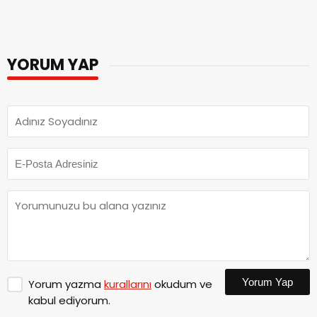
YORUM YAP
Yorum Yap
Yorum yazma
kurallarını
okudum ve
kabul ediyorum.