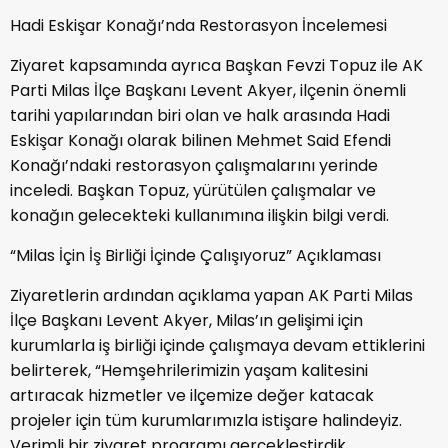
Hadi Eskişar Konağı’nda Restorasyon İncelemesi
Ziyaret kapsamında ayrıca Başkan Fevzi Topuz ile AK
Parti Milas İlçe Başkanı Levent Akyer, ilçenin önemli
tarihi yapılarından biri olan ve halk arasında Hadi
Eskişar Konağı olarak bilinen Mehmet Said Efendi
Konağı’ndaki restorasyon çalışmalarını yerinde
inceledi. Başkan Topuz, yürütülen çalışmalar ve
konağın gelecekteki kullanımına ilişkin bilgi verdi.
“Milas İçin İş Birliği İçinde Çalışıyoruz” Açıklaması
Ziyaretlerin ardından açıklama yapan AK Parti Milas
İlçe Başkanı Levent Akyer, Milas’ın gelişimi için
kurumlarla iş birliği içinde çalışmaya devam ettiklerini
belirterek, “Hemşehrilerimizin yaşam kalitesini
artıracak hizmetler ve ilçemize değer katacak
projeler için tüm kurumlarımızla istişare halindeyiz.
Verimli bir ziyaret programı gerçekleştirdik.