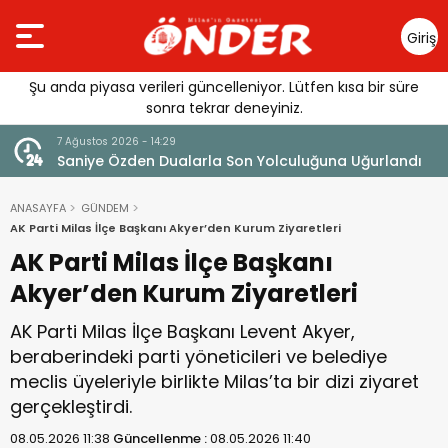
Giriş
Yap
Şu anda piyasa verileri güncelleniyor. Lütfen kısa bir süre
sonra tekrar deneyiniz.
7 Ağustos 2026 - 14:14
andı
Tercih Döneminde Barınma Telaşı Başladı
ANASAYFA
GÜNDEM
AK Parti Milas İlçe Başkanı Akyer’den Kurum Ziyaretleri
AK Parti Milas İlçe Başkanı
Akyer’den Kurum Ziyaretleri
AK Parti Milas İlçe Başkanı Levent Akyer,
beraberindeki parti yöneticileri ve belediye
meclis üyeleriyle birlikte Milas’ta bir dizi ziyaret
gerçekleştirdi.
08.05.2026 11:38
Güncellenme :
08.05.2026 11:40