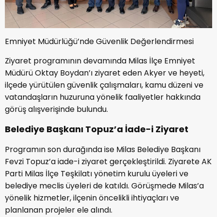
Emniyet Müdürlüğü’nde Güvenlik Değerlendirmesi
Ziyaret programının devamında Milas İlçe Emniyet
Müdürü Oktay Boydan’ı ziyaret eden Akyer ve heyeti,
ilçede yürütülen güvenlik çalışmaları, kamu düzeni ve
vatandaşların huzuruna yönelik faaliyetler hakkında
görüş alışverişinde bulundu.
Belediye Başkanı Topuz’a İade-i Ziyaret
Programın son durağında ise Milas Belediye Başkanı
Fevzi Topuz’a iade-i ziyaret gerçekleştirildi. Ziyarete AK
Parti Milas İlçe Teşkilatı yönetim kurulu üyeleri ve
belediye meclis üyeleri de katıldı. Görüşmede Milas’a
yönelik hizmetler, ilçenin öncelikli ihtiyaçları ve
planlanan projeler ele alındı.