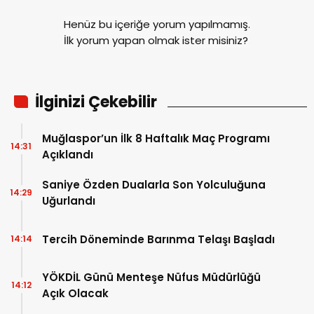
Henüz bu içeriğe yorum yapılmamış.
İlk yorum yapan olmak ister misiniz?
İlginizi Çekebilir
Muğlaspor’un İlk 8 Haftalık Maç Programı
14:31
Açıklandı
Saniye Özden Dualarla Son Yolculuğuna
14:29
Uğurlandı
Tercih Döneminde Barınma Telaşı Başladı
14:14
YÖKDİL Günü Menteşe Nüfus Müdürlüğü
14:12
Açık Olacak