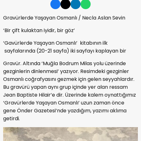
Gravürlerde Yaşayan Osmanlı / Necla Aslan Sevin
‘Bir çift kulaktan iyidir, bir göz’
‘Gavürlerde Yaşayan Osmanlı’ kitabının ilk
sayfalarında (20-21 sayfa) iki sayfayı kaplayan bir
Gravür. Altında ‘Muğla Bodrum Milas yolu üzerinde
gezginlerin dinlenmesi’ yazıyor. Resimdeki gezginler
Osmanlı coğrafyasını gezmek için gelen seyyahlardır.
Bu gravürü yapan aynı grup içinde yer alan ressam
Jean Baptiste Hilair’e dir. Üzerinde kalem oynattığımız
‘Gravürlerde Yaşayan Osmanlı’ uzun zaman önce
gene Önder Gazetesi’nde yazdığım, yazımı aklıma
getirdi.