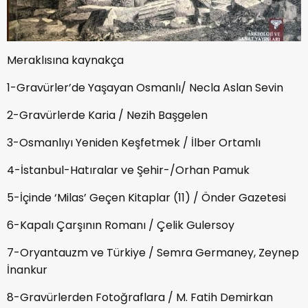
Meraklısına kaynakça
1-Gravürler’de Yaşayan Osmanlı/ Necla Aslan Sevin
2-Gravürlerde Karia / Nezih Başgelen
3-Osmanlıyı Yeniden Keşfetmek / İlber Ortamlı
4-İstanbul-Hatıralar ve Şehir-/Orhan Pamuk
5-İçinde ‘Milas’ Geçen Kitaplar (11) / Önder Gazetesi
6-Kapalı Çarşının Romanı / Çelik Gulersoy
7-Oryantauzm ve Türkiye / Semra Germaney, Zeynep
İnankur
8-Gravürlerden Fotoğraflara / M. Fatih Demirkan