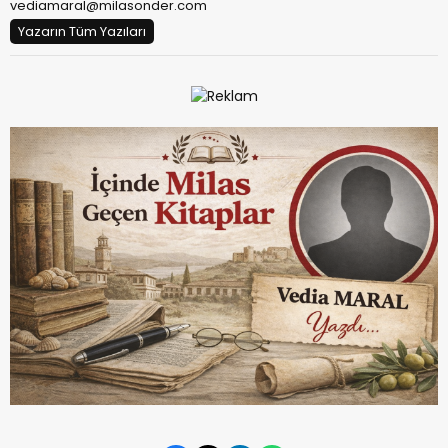
vediamaral@milasonder.com
Yazarın Tüm Yazıları