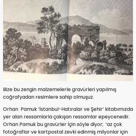
Bize bu zengin malzemelerle gravürleri yapılmış
coğrafyadan resimlere sahip olmuşuz.
Orhan Pamuk ‘İstanbul-Hatıralar ve Şehir’ kitabımızda
yer alan ressamlarla çakışan ressamlar epeycenedir.
Orhan Pamuk bu gravürler İçin söyle diyor; ‘az çok
fotoğraflar ve kartpostal zevki edinmiş milyonlar için