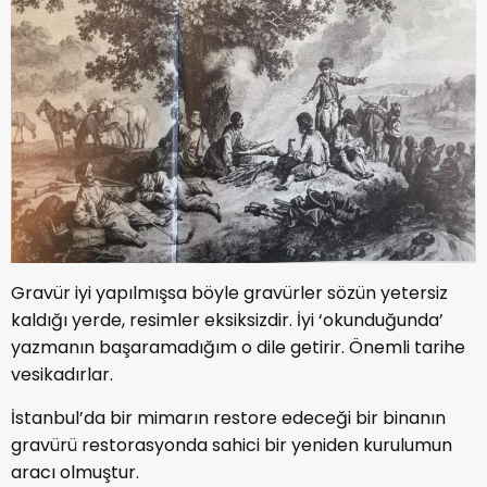
Gravür iyi yapılmışsa böyle gravürler sözün yetersiz
kaldığı yerde, resimler eksiksizdir. İyi ‘okunduğunda’
yazmanın başaramadığım o dile getirir. Önemli tarihe
vesikadırlar.
İstanbul’da bir mimarın restore edeceği bir binanın
gravürü restorasyonda sahici bir yeniden kurulumun
aracı olmuştur.