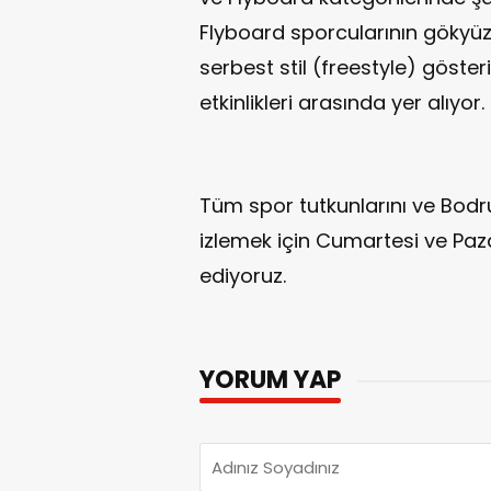
Flyboard sporcularının gökyü
serbest stil (freestyle) göste
etkinlikleri arasında yer alıyor.
Tüm spor tutkunlarını ve Bodr
izlemek için Cumartesi ve Paza
ediyoruz.
YORUM YAP