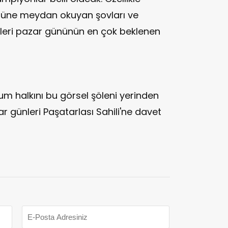
züne meydan okuyan şovları ve
rileri pazar gününün en çok beklenen
um halkını bu görsel şöleni yerinden
r günleri Paşatarlası Sahili'ne davet