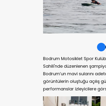
Bodrum Motosiklet Spor Kulübü
Sahili'nde düzenlenen şampiyo
Bodrum’un mavi sularını adeta b
görüntülerin oluştuğu açılış 
performanslar izleyicilere görs