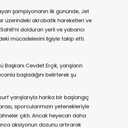
layan şampiyonanın ilk gününde, Jet
r üzerindeki akrobatik hareketleri ve
Sahili’ni dolduran yerli ve yabancı
deki mücadelesini ilgiyle takip etti.
 Başkanı Cevdet Erçik, yarışların
ecanla başladığını belirterek şu
 yarışlarıyla harika bir başlangıç
rası, sporcularımızın yetenekleriyle
ahneler çıktı. Ancak heyecan daha
unca aksiyonun dozunu artırarak