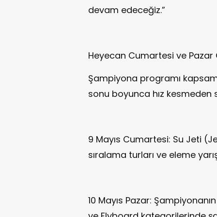
devam edeceğiz.”
Heyecan Cumartesi ve Pazar
Şampiyona programı kapsamın
sonu boyunca hız kesmeden s
9 Mayıs Cumartesi: Su Jeti (Je
sıralama turları ve eleme yarışl
10 Mayıs Pazar: Şampiyonanın 
ve Flyboard kategorilerinde şa