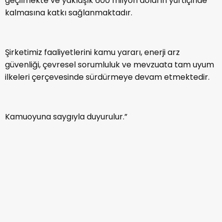
geçilmekte ve yaklaşık 600 milyon doların yurtiçinde
kalmasına katkı sağlanmaktadır.
Şirketimiz faaliyetlerini kamu yararı, enerji arz
güvenliği, çevresel sorumluluk ve mevzuata tam uyum
ilkeleri çerçevesinde sürdürmeye devam etmektedir.
Kamuoyuna saygıyla duyurulur.”