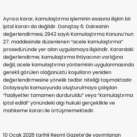
Ayrıca karar, kamulaştırma işleminin esasına ilişkin bir
iptal kararı da değildir. Danıştay 6. Dairesinin
değerlendirmesi, 2942 sayılı Kamulaştırma Kanunu’nun
27. maddesinde düzenlenen “acele kamulaştırma”
prosedüründe yer alan uygulamaya ilişkindir. Karardaki
değerlendirme; kamulaştırma ihtiyacının varlığına
değil, acele kamulaştırma yönteminin uygulanmasında
gerekli görülen olağanüstü koşulların yeniden
değerlendirmesine yönelik tedbir niteliği taşımaktadır.
Dolayısıyla kamuoyunda oluşturulmaya çalışılan
“faaliyetler tamamen durduruldu” veya “kamulaştırma
iptal edildi” yönündeki algı hukuki gerçeklikle ve
mahkeme kararı ile örtüşmemektedir.
10 Ocak 2026 tarihli Resmî Gazete’de yayımlanan