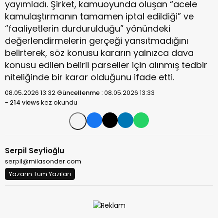
yayımladı. Şirket, kamuoyunda oluşan “acele
kamulaştırmanın tamamen iptal edildiği” ve
“faaliyetlerin durdurulduğu” yönündeki
değerlendirmelerin gerçeği yansıtmadığını
belirterek, söz konusu kararın yalnızca dava
konusu edilen belirli parseller için alınmış tedbir
niteliğinde bir karar olduğunu ifade etti.
08.05.2026 13:32
Güncellenme :
08.05.2026 13:33
-
214 views
kez okundu
Serpil Seyfioğlu
serpil@milasonder.com
Yazarın Tüm Yazıları