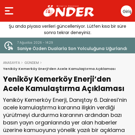
Giriş
Yap
Şu anda piyasa verileri güncelleniyor. Lütfen kısa bir süre
sonra tekrar deneyiniz.
7 Ağustos 2026 - 14:14
andı
Tercih Döneminde Barınma Telaşı Başladı
ANASAYFA
GÜNDEM
Yeniköy Kemerköy Enerji’den Acele Kamulaştırma Açıklaması
Yeniköy Kemerköy Enerji’den
Acele Kamulaştırma Açıklaması
Yeniköy Kemerköy Enerji, Danıştay 6. Dairesi’nin
acele kamulaştırma kararına ilişkin verdiği
yürütmeyi durdurma kararının ardından bazı
basın yayın organlarında yer alan haberler
üzerine kamuoyuna yönelik yazılı bir açıklama