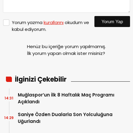
Yorum Yap
Yorum yazma
kurallarını
okudum ve
kabul ediyorum.
Henüz bu içeriğe yorum yapılmamış.
İlk yorum yapan olmak ister misiniz?
İlginizi Çekebilir
Muğlaspor’un İlk 8 Haftalık Maç Programı
14:31
Açıklandı
Saniye Özden Dualarla Son Yolculuğuna
14:29
Uğurlandı