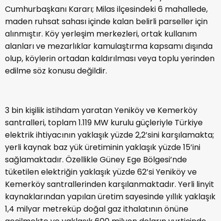
Cumhurbaşkanı Kararı; Milas ilçesindeki 6 mahallede,
maden ruhsat sahası içinde kalan belirli parseller için
alınmıştır. Köy yerleşim merkezleri, ortak kullanım
alanları ve mezarlıklar kamulaştırma kapsamı dışında
olup, köylerin ortadan kaldırılması veya toplu yerinden
edilme söz konusu değildir.
3 bin kişilik istihdam yaratan Yeniköy ve Kemerköy
santralleri, toplam 1.119 MW kurulu güçleriyle Türkiye
elektrik ihtiyacının yaklaşık yüzde 2,2’sini karşılamakta;
yerli kaynak baz yük üretiminin yaklaşık yüzde 15’ini
sağlamaktadır. Özellikle Güney Ege Bölgesi’nde
tüketilen elektriğin yaklaşık yüzde 62’si Yeniköy ve
Kemerköy santrallerinden karşılanmaktadır. Yerli linyit
kaynaklarından yapılan üretim sayesinde yıllık yaklaşık
1,4 milyar metreküp doğal gaz ithalatının önüne