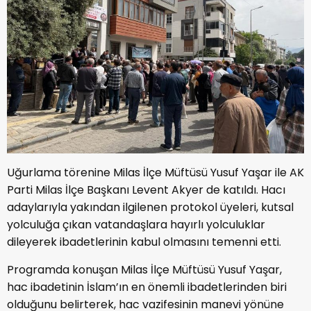
Uğurlama törenine Milas İlçe Müftüsü Yusuf Yaşar ile AK
Parti Milas İlçe Başkanı Levent Akyer de katıldı. Hacı
adaylarıyla yakından ilgilenen protokol üyeleri, kutsal
yolculuğa çıkan vatandaşlara hayırlı yolculuklar
dileyerek ibadetlerinin kabul olmasını temenni etti.
Programda konuşan Milas İlçe Müftüsü Yusuf Yaşar,
hac ibadetinin İslam’ın en önemli ibadetlerinden biri
olduğunu belirterek, hac vazifesinin manevi yönüne