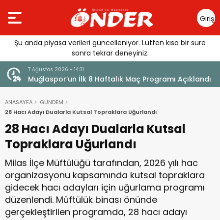
Giriş
Yap
Şu anda piyasa verileri güncelleniyor. Lütfen kısa bir süre
sonra tekrar deneyiniz.
7 Ağustos 2026 - 14:29
klandı
Saniye Özden Dualarla Son Yolculuğuna Uğurlandı
ANASAYFA
GÜNDEM
28 Hacı Adayı Dualarla Kutsal Topraklara Uğurlandı
28 Hacı Adayı Dualarla Kutsal
Topraklara Uğurlandı
Milas İlçe Müftülüğü tarafından, 2026 yılı hac
organizasyonu kapsamında kutsal topraklara
gidecek hacı adayları için uğurlama programı
düzenlendi. Müftülük binası önünde
gerçekleştirilen programda, 28 hacı adayı