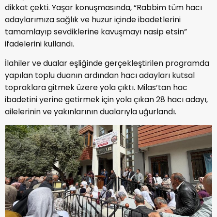
dikkat çekti. Yaşar konuşmasında, “Rabbim tüm hacı
adaylarımıza sağlık ve huzur içinde ibadetlerini
tamamlayıp sevdiklerine kavuşmayı nasip etsin”
ifadelerini kullandı.
İlahiler ve dualar eşliğinde gerçekleştirilen programda
yapılan toplu duanın ardından hacı adayları kutsal
topraklara gitmek üzere yola çıktı. Milas’tan hac
ibadetini yerine getirmek için yola çıkan 28 hacı adayı,
ailelerinin ve yakınlarının dualarıyla uğurlandı.