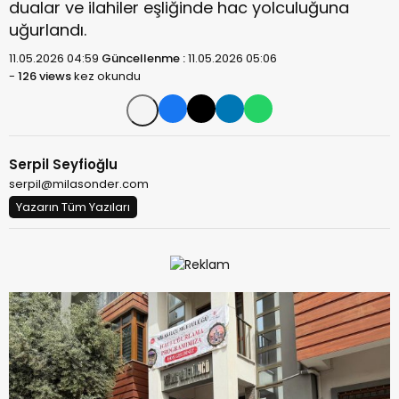
dualar ve ilahiler eşliğinde hac yolculuğuna
uğurlandı.
11.05.2026 04:59
Güncellenme :
11.05.2026 05:06
-
126 views
kez okundu
Serpil Seyfioğlu
serpil@milasonder.com
Yazarın Tüm Yazıları