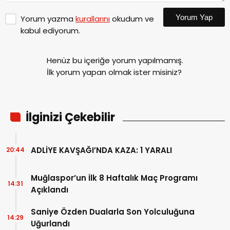
Yorum Yap
Yorum yazma
kurallarını
okudum ve
kabul ediyorum.
Henüz bu içeriğe yorum yapılmamış.
İlk yorum yapan olmak ister misiniz?
İlginizi Çekebilir
ADLİYE KAVŞAĞI’NDA KAZA: 1 YARALI
20:44
Muğlaspor’un İlk 8 Haftalık Maç Programı
14:31
Açıklandı
Saniye Özden Dualarla Son Yolculuğuna
14:29
Uğurlandı