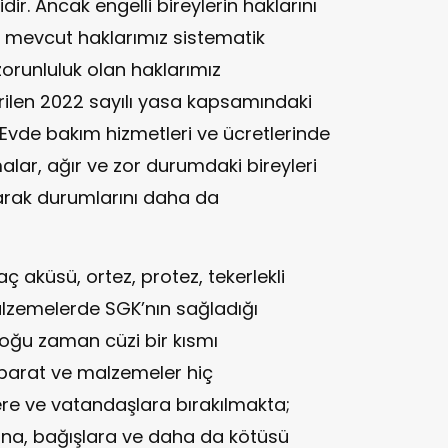
r. Ancak engelli bireylerin haklarını
e mevcut haklarımız sistematik
orunluluk olan haklarımız
verilen 2022 sayılı yasa kapsamındaki
. Evde bakım hizmetleri ve ücretlerinde
amalar, ağır ve zor durumdaki bireyleri
arak durumlarını daha da
ç aküsü, ortez, protez, tekerlekli
malzemelerde SGK’nın sağladığı
çoğu zaman cüzi bir kısmı
aparat ve malzemeler hiç
ere ve vatandaşlara bırakılmakta;
na, bağışlara ve daha da kötüsü