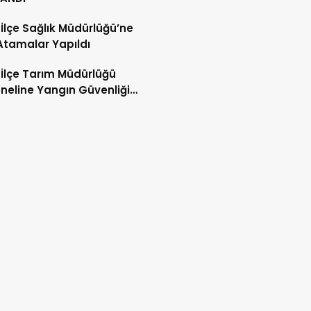
 İlçe Sağlık Müdürlüğü’ne
Atamalar Yapıldı
 İlçe Tarım Müdürlüğü
neline Yangın Güvenliği
mi ve Tatbikatı