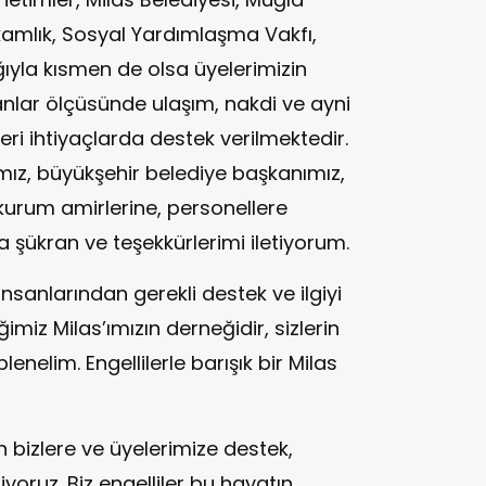
amlık, Sosyal Yardımlaşma Vakfı,
lığıyla kısmen de olsa üyelerimizin
anlar ölçüsünde ulaşım, nakdi ve ayni
eri ihtiyaçlarda destek verilmektedir.
z, büyükşehir belediye başkanımız,
kurum amirlerine, personellere
 şükran ve teşekkürlerimi iletiyorum.
insanlarından gerekli destek ve ilgiyi
iz Milas’ımızın derneğidir, sizlerin
lenelim. Engellilerle barışık bir Milas
n bizlere ve üyelerimize destek,
yoruz. Biz engelliler bu hayatın