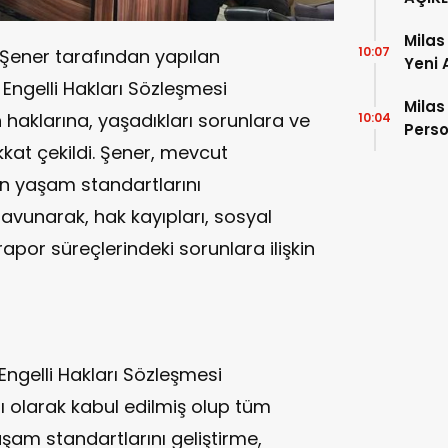
Milas
10:07
Şener tarafından yapılan
Yeni 
 Engelli Hakları Sözleşmesi
Milas
n haklarına, yaşadıkları sorunlara ve
10:04
Perso
kkat çekildi. Şener, mevcut
Eğiti
in yaşam standartlarını
avunarak, hak kayıpları, sosyal
rapor süreçlerindeki sorunlara ilişkin
 Engelli Hakları Sözleşmesi
ı olarak kabul edilmiş olup tüm
şam standartlarını geliştirme,