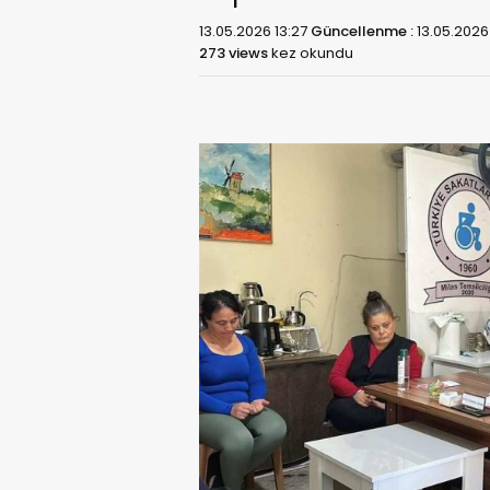
13.05.2026 13:27
Güncellenme :
13.05.2026
273 views
kez okundu