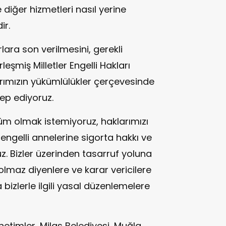
 diğer hizmetleri nasıl yerine
ir.
lara son verilmesini, gerekli
leşmiş Milletler Engelli Hakları
ımızın yükümlülükler çerçevesinde
lep ediyoruz.
ûm olmak istemiyoruz, haklarımızı
, engelli annelerine sigorta hakkı ve
. Bizler üzerinden tasarruf yoluna
olmaz diyenlere ve karar vericilere
bizlerle ilgili yasal düzenlemelere
netimler, Milas Belediyesi, Muğla