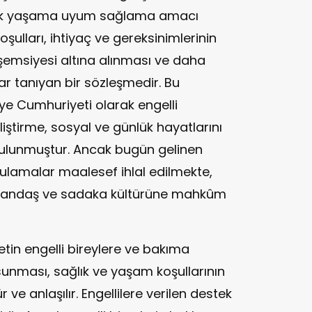
nlük yaşama uyum sağlama amacı
oşulları, ihtiyaç ve gereksinimlerinin
 şemsiyesi altına alınması ve daha
ar tanıyan bir sözleşmedir. Bu
ye Cumhuriyeti olarak engelli
liştirme, sosyal ve günlük hayatlarını
ulunmuştur. Ancak bugün gelinen
ulamalar maalesef ihlal edilmekte,
 vatandaş ve sadaka kültürüne mahkûm
etin engelli bireylere ve bakıma
 sunması, sağlık ve yaşam koşullarının
lür ve anlaşılır. Engellilere verilen destek