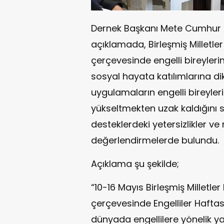
Dernek Başkanı Mete Cumhur 
açıklamada, Birleşmiş Milletler
çerçevesinde engelli bireyleri
sosyal hayata katılımlarına di
uygulamaların engelli bireyler
yükseltmekten uzak kaldığını s
desteklerdeki yetersizlikler ve 
değerlendirmelerde bulundu.
Açıklama şu şekilde;
“10-16 Mayıs Birleşmiş Milletler
çerçevesinde Engelliler Haftas
dünyada engellilere yönelik ya