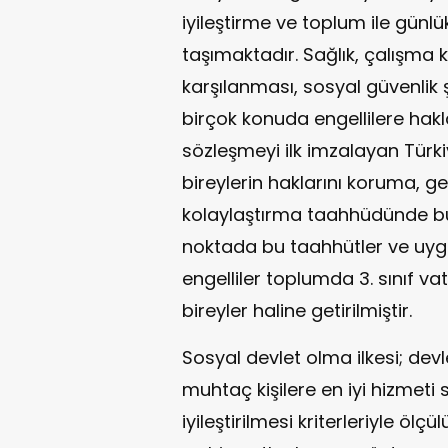
iyileştirme ve toplum ile gü
taşımaktadır. Sağlık, çalışma k
karşılanması, sosyal güvenlik
birçok konuda engellilere hakl
sözleşmeyi ilk imzalayan Türki
bireylerin haklarını koruma, ge
kolaylaştırma taahhüdünde b
noktada bu taahhütler ve uyg
engelliler toplumda 3. sınıf
bireyler haline getirilmiştir.
Sosyal devlet olma ilkesi; devl
muhtaç kişilere en iyi hizmeti
iyileştirilmesi kriterleriyle ölçü