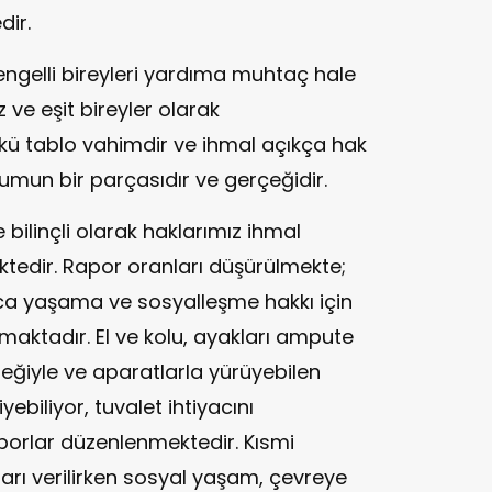
ir.
engelli bireyleri yardıma muhtaç hale
 ve eşit bireyler olarak
kü tablo vahimdir ve ihmal açıkça hak
oplumun bir parçasıdır ve gerçeğidir.
ilinçli olarak haklarımız ihmal
ektedir. Rapor oranları düşürülmekte;
ca yaşama ve sosyalleşme hakkı için
lmaktadır. El ve kolu, ayakları ampute
eğiyle ve aparatlarla yürüyebilen
yebiliyor, tuvalet ihtiyacını
aporlar düzenlenmektedir. Kısmi
arı verilirken sosyal yaşam, çevreye