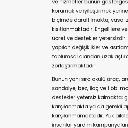
ve hizmetler bunun göstergesidi
korumak ve iyileştirmek yerin
biçimde daraltılmakta, yasal z
kısıtlanmaktadır. Engellilere 
ücret ve destekler yetersizdir
yapılan değişiklikler ve kısıtl
toplumsal alandan uzaklaştır
zorlaştırmaktadır.
Bunun yanı sıra akülü araç, ara
sandalye, bez, ilaç ve tıbbi 
destekler yetersiz kalmakta; 
karşılanmakta ya da gerekli 
karşılanmamaktadır. Yük ailel
insanlar yardım kampanyaları