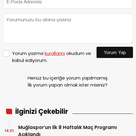
Yorum Yap
Yorum yazma
kurallarını
okudum ve
kabul ediyorum.
Henüz bu içeriğe yorum yapılmamış.
İlk yorum yapan olmak ister misiniz?
İlginizi Çekebilir
Muğlaspor’un İlk 8 Haftalık Maç Programı
14:31
Açıklandı