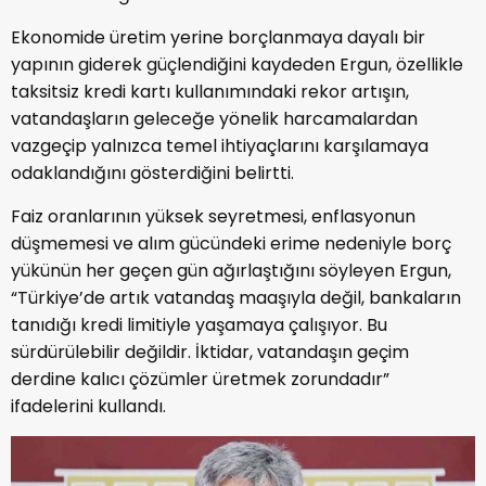
Ekonomide üretim yerine borçlanmaya dayalı bir
yapının giderek güçlendiğini kaydeden Ergun, özellikle
taksitsiz kredi kartı kullanımındaki rekor artışın,
vatandaşların geleceğe yönelik harcamalardan
vazgeçip yalnızca temel ihtiyaçlarını karşılamaya
odaklandığını gösterdiğini belirtti.
Faiz oranlarının yüksek seyretmesi, enflasyonun
düşmemesi ve alım gücündeki erime nedeniyle borç
yükünün her geçen gün ağırlaştığını söyleyen Ergun,
“Türkiye’de artık vatandaş maaşıyla değil, bankaların
tanıdığı kredi limitiyle yaşamaya çalışıyor. Bu
sürdürülebilir değildir. İktidar, vatandaşın geçim
derdine kalıcı çözümler üretmek zorundadır”
ifadelerini kullandı.