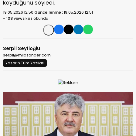
koyduğunu söyledi.
19.05.2026 12:50
Güncellenme :
19.05.2026 12:51
-
108 views
kez okundu
Serpil Seyfioğlu
serpil@milasonder.com
Yazarın Tüm Yazıları