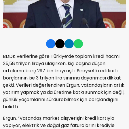
BDDK verilerine göre Türkiye’de toplam kredi hacmi
25,58 trilyon liraya ulaşırken, kişi başına düşen
ortalama borç 297 bin lirayı aştı. Bireysel kredi kartı
borçlarının ise 3 trilyon lira sınırına dayanması dikkat
çekti. Verileri değerlendiren Ergun, vatandaşların artık
yatırım yapmak ya da üretime katkı sunmak için değil,
günlük yaşamlarını sürdürebilmek için borçlandığını
belirtti.
Ergun, “Vatandaş market alışverişini kredi kartıyla
yapıyor, elektrik ve doğal gaz faturalarını krediyle