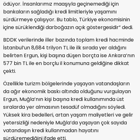
ödüyor. İnsanlarımız maaşıyla geçinemediği için
bankaların sağladığı kredi limitleriyle yaşamını
sürdürmeye çalışıyor. Bu tablo, Türkiye ekonomisinin
içine sürüklendiği darboğazın açık göstergesidir” dedi.
BDDK verilerinde iller bazında toplam kredi hacminde
İstanbul’un 8,684 trilyon TL ile ilk sırada yer aldığını
belirten Ergun, kişi başına düşen borçta ise Ankara’nın
577 bin TL ile en borçlu il konumuna geldiğine dikkat
çekti.
Özellikle turizm bölgelerinde yaşayan vatandaşların
da ağır ekonomik baskı altında olduğunu vurgulayan
Ergun, Muğla’nın kişi başına kredi kullanımında üst
sıralarda yer almasının tesadüf olmadığını söyledi.
Yüksek kira bedelleri, artan yaşam maliyetleri ve gelir
yetersizliği nedeniyle Muğla’da yaşayan çok sayıda
vatandaşın kredi kullanmadan hayatını
sürdüremediğini ifade etti.