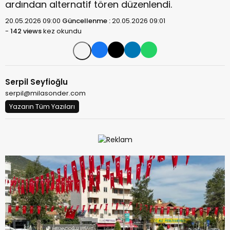
ardından alternatif tören düzenlendi.
20.05.2026 09:00
Güncellenme :
20.05.2026 09:01
-
142 views
kez okundu
Serpil Seyfioğlu
serpil@milasonder.com
Yazarın Tüm Yazıları