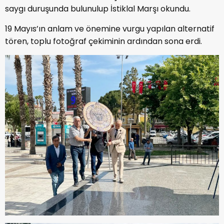
saygı duruşunda bulunulup İstiklal Marşı okundu.
19 Mayıs’ın anlam ve önemine vurgu yapılan alternatif
tören, toplu fotoğraf çekiminin ardından sona erdi.