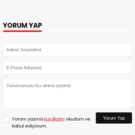
YORUM YAP
Yorum Yap
Yorum yazma
kurallarını
okudum ve
kabul ediyorum.