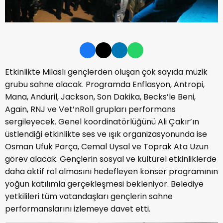
Etkinlikte Milaslı gençlerden oluşan çok sayıda müzik
grubu sahne alacak. Programda Enflasyon, Antropi,
Mana, Anduril, Jackson, Son Dakika, Becks’le Beni,
Again, RNJ ve Vet’nRoll grupları performans
sergileyecek. Genel koordinatörlüğünü Ali Çakır’ın
üstlendiği etkinlikte ses ve ışık organizasyonunda ise
Osman Ufuk Parça, Cemal Uysal ve Toprak Ata Uzun
görev alacak. Gençlerin sosyal ve kültürel etkinliklerde
daha aktif rol almasını hedefleyen konser programının
yoğun katılımla gerçekleşmesi bekleniyor. Belediye
yetkilileri tüm vatandaşları gençlerin sahne
performanslarını izlemeye davet etti.