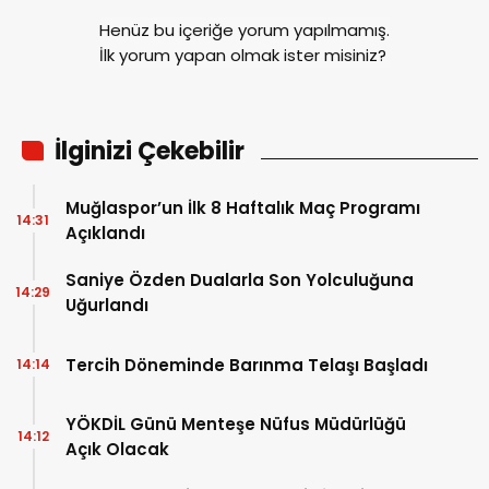
Henüz bu içeriğe yorum yapılmamış.
İlk yorum yapan olmak ister misiniz?
İlginizi Çekebilir
Muğlaspor’un İlk 8 Haftalık Maç Programı
14:31
Açıklandı
Saniye Özden Dualarla Son Yolculuğuna
14:29
Uğurlandı
Tercih Döneminde Barınma Telaşı Başladı
14:14
YÖKDİL Günü Menteşe Nüfus Müdürlüğü
14:12
Açık Olacak