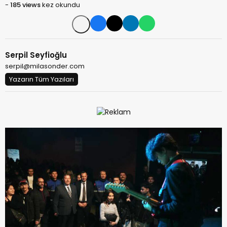
-
185 views
kez okundu
Serpil Seyfioğlu
serpil@milasonder.com
Yazarın Tüm Yazıları