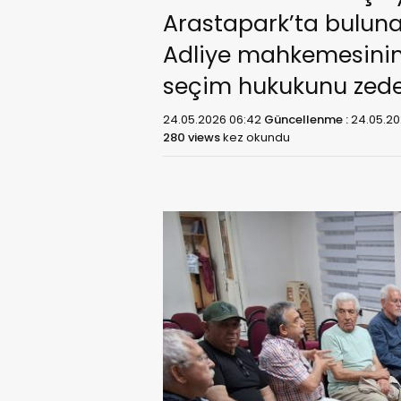
Arastapark’ta buluna
Adliye mahkemesinin v
seçim hukukunu zedele
24.05.2026 06:42
Güncellenme :
24.05.20
280 views
kez okundu