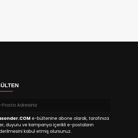
BÜLTEN
asonder.COM
e-bültenine abone olarak, tarafınıza
r, duyuru ve kampanya içerikli e-postaların
erilmesini kabul etmiş olursunuz.