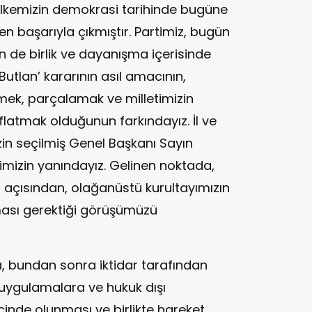
ülkemizin demokrasi tarihinde bugüne
n başarıyla çıkmıştır. Partimiz, bugün
 de birlik ve dayanışma içerisinde
Butlan’ kararının asıl amacının,
mek, parçalamak ve milletimizin
flatmak olduğunun farkındayız. İl ve
izin seçilmiş Genel Başkanı Sayın
imizin yanındayız. Gelinen noktada,
i açısından, olağanüstü kurultayımızın
ası gerektiği görüşümüzü
a, bundan sonra iktidar tarafından
 uygulamalara ve hukuk dışı
inde olunması ve birlikte hareket