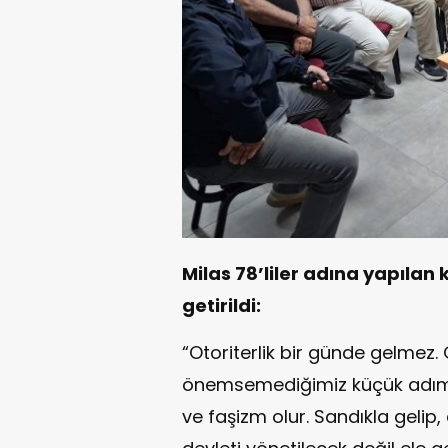
Milas 78’liler adına yapılan
getirildi:
“Otoriterlik bir günde gelmez
önemsemediğimiz küçük adıml
ve faşizm olur. Sandıkla gelip