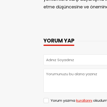
etme düşüncesine ve önemine 
YORUM YAP
Yorum yazma
kurallarını
okudum 