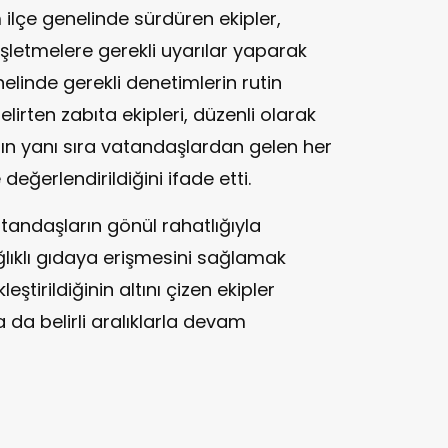
ilçe genelinde sürdüren ekipler,
letmelere gerekli uyarılar yaparak
elinde gerekli denetimlerin rutin
irten zabıta ekipleri, düzenli olarak
ın yanı sıra vatandaşlardan gelen her
e değerlendirildiğini ifade etti.
andaşların gönül rahatlığıyla
ağlıklı gıdaya erişmesini sağlamak
ştirildiğinin altını çizen ekipler
a da belirli aralıklarla devam