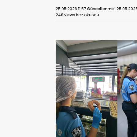
25.05.2026 11:57
Güncellenme :
25.05.2026
248 views
kez okundu