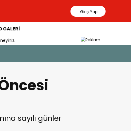
Giriş Yap
 GALERİ
neyiniz.
 Öncesi
ına sayılı günler