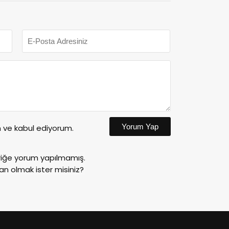
Yorum Yap
ve kabul ediyorum.
riğe yorum yapılmamış.
an olmak ister misiniz?