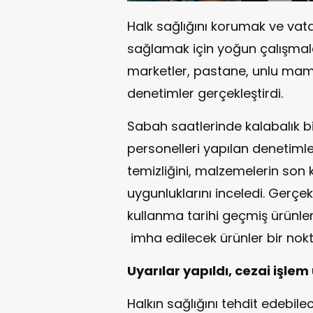
Halk sağlığını korumak ve vata
sağlamak için yoğun çalışmalar
marketler, pastane, unlu mamul
denetimler gerçekleştirdi.
Sabah saatlerinde kalabalık b
personelleri yapılan denetimler
temizliğini, malzemelerin son 
uygunluklarını inceledi. Gerç
kullanma tarihi geçmiş ürünler 
imha edilecek ürünler bir nok
Uyarılar yapıldı, cezai işle
Halkın sağlığını tehdit edebil