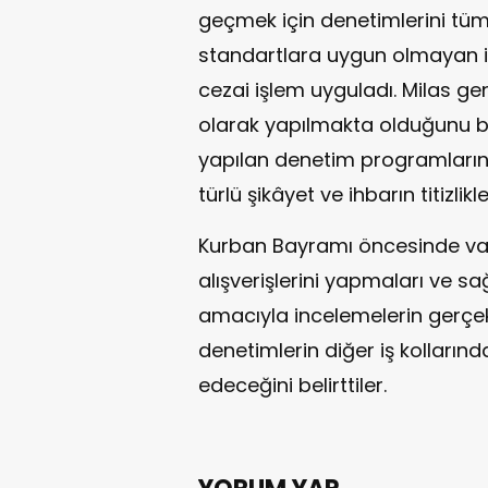
geçmek için denetimlerini tüm 
standartlara uygun olmayan iş
cezai işlem uyguladı. Milas gen
olarak yapılmakta olduğunu bel
yapılan denetim programların
türlü şikâyet ve ihbarın titizlikl
Kurban Bayramı öncesinde vat
alışverişlerini yapmaları ve s
amacıyla incelemelerin gerçekle
denetimlerin diğer iş kollarınd
edeceğini belirttiler.