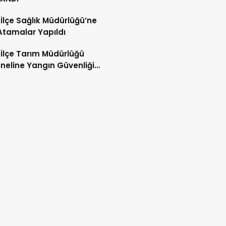
 İlçe Sağlık Müdürlüğü’ne
Atamalar Yapıldı
 İlçe Tarım Müdürlüğü
neline Yangın Güvenliği
mi ve Tatbikatı