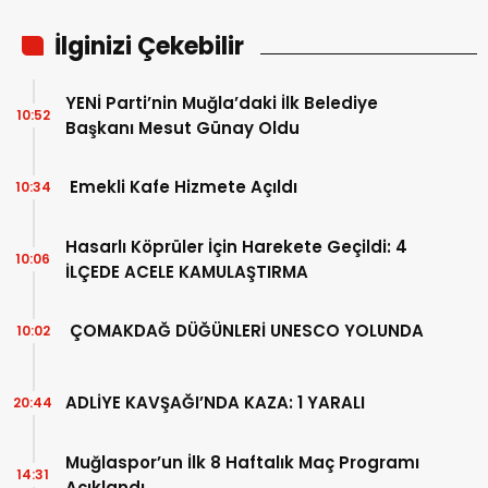
İlginizi Çekebilir
YENİ Parti’nin Muğla’daki İlk Belediye
10:52
Başkanı Mesut Günay Oldu
Emekli Kafe Hizmete Açıldı
10:34
Hasarlı Köprüler İçin Harekete Geçildi: 4
10:06
İLÇEDE ACELE KAMULAŞTIRMA
ÇOMAKDAĞ DÜĞÜNLERİ UNESCO YOLUNDA
10:02
ADLİYE KAVŞAĞI’NDA KAZA: 1 YARALI
20:44
Muğlaspor’un İlk 8 Haftalık Maç Programı
14:31
Açıklandı