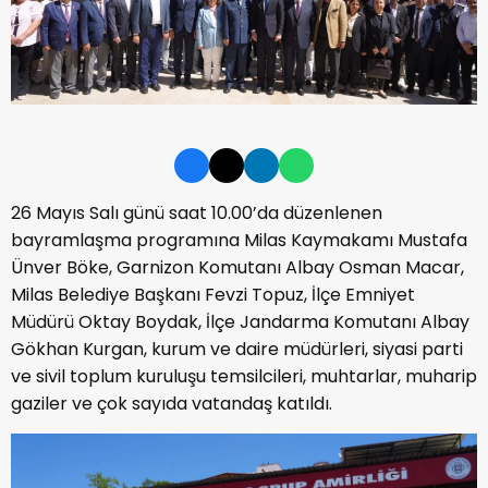
26 Mayıs Salı günü saat 10.00’da düzenlenen
bayramlaşma programına Milas Kaymakamı Mustafa
Ünver Böke, Garnizon Komutanı Albay Osman Macar,
Milas Belediye Başkanı Fevzi Topuz, İlçe Emniyet
Müdürü Oktay Boydak, İlçe Jandarma Komutanı Albay
Gökhan Kurgan, kurum ve daire müdürleri, siyasi parti
ve sivil toplum kuruluşu temsilcileri, muhtarlar, muharip
gaziler ve çok sayıda vatandaş katıldı.