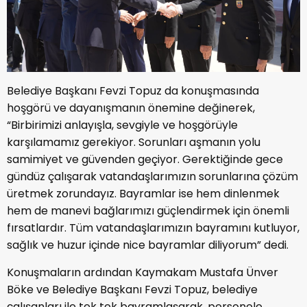
Belediye Başkanı Fevzi Topuz da konuşmasında
hoşgörü ve dayanışmanın önemine değinerek,
“Birbirimizi anlayışla, sevgiyle ve hoşgörüyle
karşılamamız gerekiyor. Sorunları aşmanın yolu
samimiyet ve güvenden geçiyor. Gerektiğinde gece
gündüz çalışarak vatandaşlarımızın sorunlarına çözüm
üretmek zorundayız. Bayramlar ise hem dinlenmek
hem de manevi bağlarımızı güçlendirmek için önemli
fırsatlardır. Tüm vatandaşlarımızın bayramını kutluyor,
sağlık ve huzur içinde nice bayramlar diliyorum” dedi.
Konuşmaların ardından Kaymakam Mustafa Ünver
Böke ve Belediye Başkanı Fevzi Topuz, belediye
çalışanları ile tek tek bayramlaşarak, personele