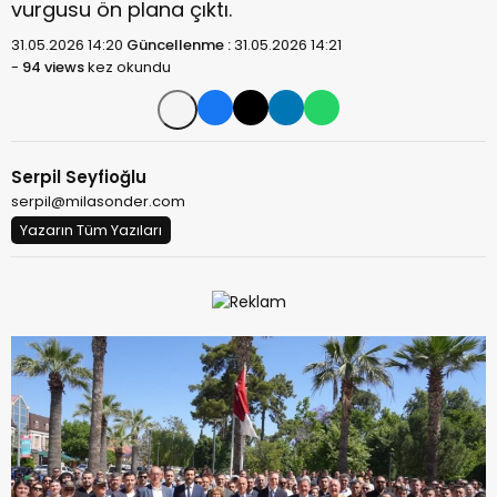
vurgusu ön plana çıktı.
31.05.2026 14:20
Güncellenme :
31.05.2026 14:21
-
94 views
kez okundu
Serpil Seyfioğlu
serpil@milasonder.com
Yazarın Tüm Yazıları