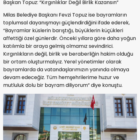
Başkan Topuz: “Kırgınlıklar Değil Birlik Kazansın”
Milas Belediye Başkanı Fevzi Topuz ise bayramların
toplumsal dayanışmayı güçlendirdiğini ifade ederek,
“Bayramlar küslerin barıştığı, büyüklerin küçükleri
affettiği özel günlerdir. Önceki yıllara göre daha yoğun
katılımla bir araya gelmiş olmamız sevindirici.
Kırgınlıkların değil, birlik ve beraberliğin hakim olduğu
bir ortam oluşturmalıyız. Yerel yönetimler olarak
bayramlarda da vatandaşlarımızın yanında olmaya
devam edeceğiz. Tüm hemşehrilerime huzur ve
mutluluk dolu bir bayram diliyorum” diye konuştu.