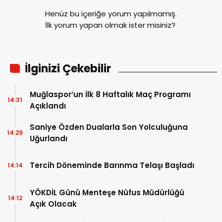
Henüz bu içeriğe yorum yapılmamış.
İlk yorum yapan olmak ister misiniz?
İlginizi Çekebilir
Muğlaspor’un İlk 8 Haftalık Maç Programı
14:31
Açıklandı
Saniye Özden Dualarla Son Yolculuğuna
14:29
Uğurlandı
Tercih Döneminde Barınma Telaşı Başladı
14:14
YÖKDİL Günü Menteşe Nüfus Müdürlüğü
14:12
Açık Olacak