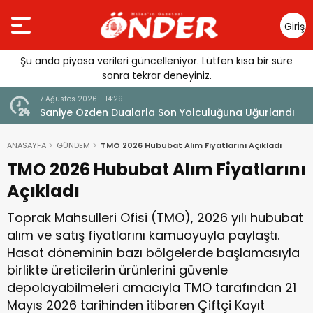
Giriş
Yap
Şu anda piyasa verileri güncelleniyor. Lütfen kısa bir süre
sonra tekrar deneyiniz.
7 Ağustos 2026 - 14:29
klandı
Saniye Özden Dualarla Son Yolculuğuna Uğurlandı
ANASAYFA
GÜNDEM
TMO 2026 Hububat Alım Fiyatlarını Açıkladı
TMO 2026 Hububat Alım Fiyatlarını
Açıkladı
Toprak Mahsulleri Ofisi (TMO), 2026 yılı hububat
alım ve satış fiyatlarını kamuoyuyla paylaştı.
Hasat döneminin bazı bölgelerde başlamasıyla
birlikte üreticilerin ürünlerini güvenle
depolayabilmeleri amacıyla TMO tarafından 21
Mayıs 2026 tarihinden itibaren Çiftçi Kayıt