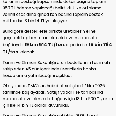
kullanım desteği kapsamında dekar başına toplam
980 TL ödeme yapılacağı belirtildi. Ülke ortalama
verimi esas alındığında ton başına toplam destek
miktarı ise 3 bin 14 TL'ye ulaşıyor.
Buna göre desteklerle birlikte üreticilerin eline
geçecek toplam tutar; ekmeklik ve makarnalık
19 bin 514 TL/ton
15 bin 764
buğdayda
, arpada ise
TL/ton
olacak.
Tarım ve Orman Bakanlığı ürün bedellerinin teslimatı
takip eden 45 gün içerisinde üreticilerin banka
hesaplarına yatırılacağını açıkladı.
Öte yandan TMO'nun hububat satışları 1 Ekim 2026
tarihinde başlayacak. Satış fiyatları ise ton başına
makarnalık ve ekmeklik buğday için 18 bin 500 TL, arpa
için ise 14 bin TL olarak duyuruldu.
Tarım ve Orman Bakanlığı yetkililer, 2026 hasat