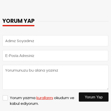
YORUM YAP
Yorum Yap
Yorum yazma
kurallarını
okudum ve
kabul ediyorum.