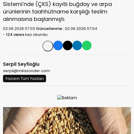
Sistemi’nde (ÇKS) kayıtlı buğday ve arpa
ürünlerinin taahhütname karşılığı teslim
alınmasına başlanmıştı.
02.06.2026 07:03
Güncellenme :
02.06.2026 07:04
-
124 views
kez okundu
Serpil Seyfioğlu
serpil@milasonder.com
Yazarın Tüm Yazıları