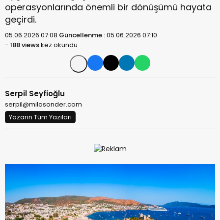
operasyonlarında önemli bir dönüşümü hayata
geçirdi.
05.06.2026 07:08
Güncellenme :
05.06.2026 07:10
-
188 views
kez okundu
Serpil Seyfioğlu
serpil@milasonder.com
Yazarın Tüm Yazıları