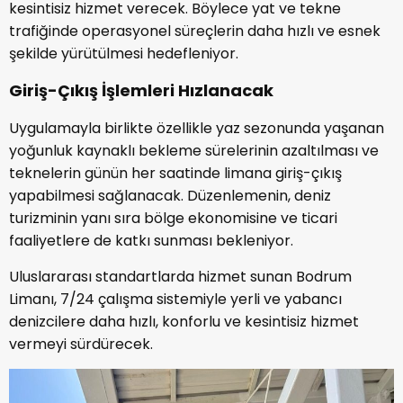
kesintisiz hizmet verecek. Böylece yat ve tekne
trafiğinde operasyonel süreçlerin daha hızlı ve esnek
şekilde yürütülmesi hedefleniyor.
Giriş-Çıkış İşlemleri Hızlanacak
Uygulamayla birlikte özellikle yaz sezonunda yaşanan
yoğunluk kaynaklı bekleme sürelerinin azaltılması ve
teknelerin günün her saatinde limana giriş-çıkış
yapabilmesi sağlanacak. Düzenlemenin, deniz
turizminin yanı sıra bölge ekonomisine ve ticari
faaliyetlere de katkı sunması bekleniyor.
Uluslararası standartlarda hizmet sunan Bodrum
Limanı, 7/24 çalışma sistemiyle yerli ve yabancı
denizcilere daha hızlı, konforlu ve kesintisiz hizmet
vermeyi sürdürecek.