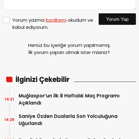
Yorum Yap
Yorum yazma
kurallarını
okudum ve
kabul ediyorum.
Henüz bu içeriğe yorum yapılmamış.
İlk yorum yapan olmak ister misiniz?
İlginizi Çekebilir
Muğlaspor’un İlk 8 Haftalık Maç Programı
14:31
Açıklandı
Saniye Özden Dualarla Son Yolculuğuna
14:29
Uğurlandı