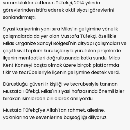
sorumluluklar üstlenen Tüfekçi, 2014 yılında
görevlerinden istifa ederek aktif siyasi görevlerini
sonlandırmıştı.
Siyasi kariyerinin yanı sıra Milas'ın gelişimine yönelik
çalışmalarda da yer alan Mustafa Tüfekçi, özellikle
Milas Organize Sanayi Bölgesi'nin altyapı çalışmaları ve
çeşitli sivil toplum kuruluşlarıyla yürütülen projelerde
ilçenin menfaatleri doğrultusunda katkı sundu. Milas
Kent Konseyi başta olmak üzere birçok platformda
fikir ve tecrübeleriyle ilçenin gelişimine destek verdi.
Dürüstlüğü, güvenilir kişiliği ve tecrübesiyle tanınan
Mustafa Tüfekçi, Milas'ın siyasi hafızasında önemli izler
bırakan isimlerden biri olarak anılıyordu.
Mustafa Tüfekçi'ye Allah'tan rahmet, ailesine,
yakınlarına ve sevenlerine başsağlığı diliyoruz.