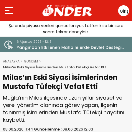
Giriş
Yap
Şu anda piyasa verileri güncelleniyor. Lütfen kısa bir süre
sonra tekrar deneyiniz.
6 Ağustos 2026 - 12:16
Yangından Etkilenen Mahallelerde Devlet Desteği
Mesajı
ANASAYFA
GÜNDEM
Milas’ın Eski Siyasi İsimlerinden Mustafa Tüfekçi Vefat Etti
Milas’ın Eski Siyasi İsimlerinden
Mustafa Tüfekçi Vefat Etti
Muğla’nın Milas ilçesinde uzun yıllar siyaset ve
yerel yönetim alanında görev yapan, ilçenin
tanınmış isimlerinden Mustafa Tüfekçi hayatını
kaybetti.
08.06.2026 11:44
Güncellenme :
08.06.2026 12:03