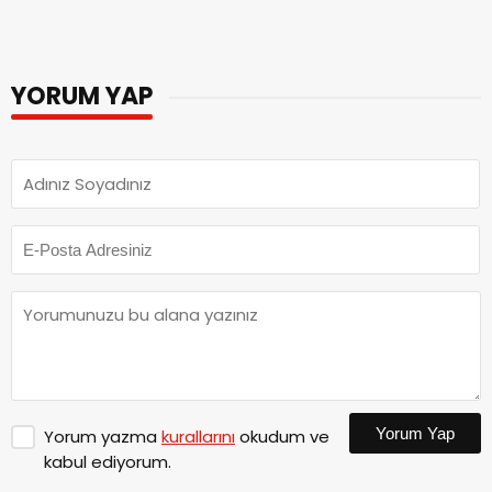
YORUM YAP
Yorum Yap
Yorum yazma
kurallarını
okudum ve
kabul ediyorum.