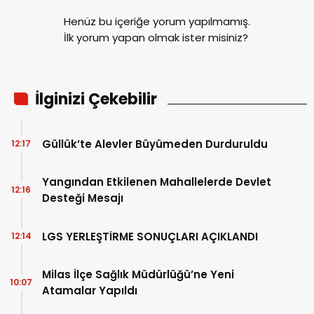
Henüz bu içeriğe yorum yapılmamış.
İlk yorum yapan olmak ister misiniz?
İlginizi Çekebilir
Güllük’te Alevler Büyümeden Durduruldu
12:17
Yangından Etkilenen Mahallelerde Devlet
12:16
Desteği Mesajı
LGS YERLEŞTİRME SONUÇLARI AÇIKLANDI
12:14
Milas İlçe Sağlık Müdürlüğü’ne Yeni
10:07
Atamalar Yapıldı