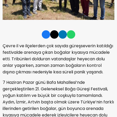
Çevre il ve ilçelerden çok sayıda güreşseverin katıldığı
festivalde arenaya çıkan boğalar kıyasıya mücadele
etti. Tribünleri dolduran vatandaşlar heyecan dolu
anlar yaşarken, zaman zaman boğaların kontrol
dışına çıkması nedeniyle kısa süreli panik yaşandı.
7 Haziran Pazar günü Bafa Mahallesi’nde
gerçekleştirilen 21. Geleneksel Boğa Güreşi Festivali,
yoğun katılım ve büyük bir coşkuyla tamamlandı.
Aydın, İzmir, Artvin başta olmak üzere Türkiye’nin farklı
illerinden getirilen boğalar, gün boyunca arenada
kıyasıya mücadele ederek izleyicilere heyecan dolu