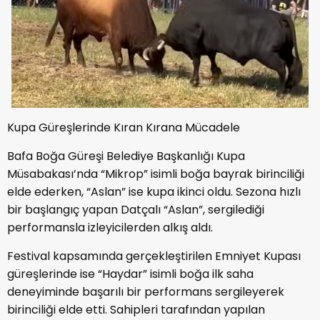
Kupa Güreşlerinde Kıran Kırana Mücadele
Bafa Boğa Güreşi Belediye Başkanlığı Kupa
Müsabakası’nda “Mikrop” isimli boğa bayrak birinciliği
elde ederken, “Aslan” ise kupa ikinci oldu. Sezona hızlı
bir başlangıç yapan Datçalı “Aslan”, sergilediği
performansla izleyicilerden alkış aldı.
Festival kapsamında gerçekleştirilen Emniyet Kupası
güreşlerinde ise “Haydar” isimli boğa ilk saha
deneyiminde başarılı bir performans sergileyerek
birinciliği elde etti. Sahipleri tarafından yapılan