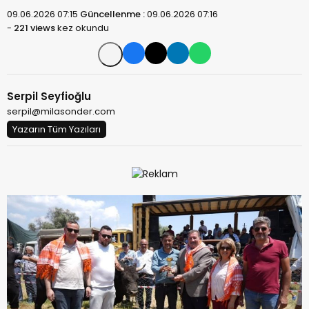
09.06.2026 07:15
Güncellenme :
09.06.2026 07:16
-
221 views
kez okundu
Serpil Seyfioğlu
serpil@milasonder.com
Yazarın Tüm Yazıları