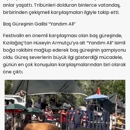
anlar yaşattı. Tribünleri dolduran binlerce vatandaş,
birbirinden çekişmeli karşılaşmaları ilgiyle takip etti.
Baş Güreşinin Galibi “Yandım Ali”
Festivalin en önemli karşılaşması olan baş güreşinde,
Kızılağaç’tan Hüseyin Armutçu’ya ait “Yandım Ali” isimli
boğa rakibini mağlup ederek baş güreşinin şampiyonu
oldu. Güreş severlerin büyük ilgi gösterdiği mücadele,
günün en çok konuşulan karşılaşmalarından biri olarak
öne çıktı.