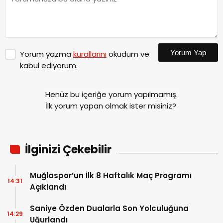
Yorum Yap
Yorum yazma
kurallarını
okudum ve
kabul ediyorum.
Henüz bu içeriğe yorum yapılmamış.
İlk yorum yapan olmak ister misiniz?
İlginizi Çekebilir
Muğlaspor’un İlk 8 Haftalık Maç Programı
14:31
Açıklandı
Saniye Özden Dualarla Son Yolculuğuna
14:29
Uğurlandı