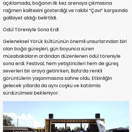
açıklamada, boğanın ilk kez arenaya çıkmasına
rağmen kalitesini gösterdiği ve rakibi “Çavi” karşısında
galibiyet aldığı belirtildi.
Ödül Töreniyle Sona Erdi
Geleneksel Yörük kültürünün önemli unsurlarından biri
olan boğa güreşleri, gün boyunca süren
müsabakaların ardından düzenlenen ödül töreniyle
sona erdi. Festival, hem yetiştiricileri hem de güreş
severleri bir araya getirirken, Bafa’da renkli
görüntülerin yaşanmasına sahne oldu. Etkinliğin
gelecek yıllarda da aynı coşku ve katılımla
sürdürülmesi bekleniyor.