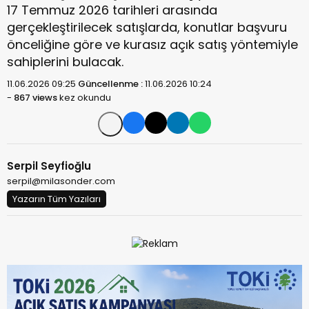
17 Temmuz 2026 tarihleri arasında
gerçekleştirilecek satışlarda, konutlar başvuru
önceliğine göre ve kurasız açık satış yöntemiyle
sahiplerini bulacak.
11.06.2026 09:25
Güncellenme :
11.06.2026 10:24
-
867 views
kez okundu
Serpil Seyfioğlu
serpil@milasonder.com
Yazarın Tüm Yazıları