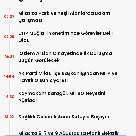
Milas’ta Park ve Yeşil Alanlarda Bakım
07:37
Çalışması
CHP Muğla İl Yönetiminde Görevler Belli
07:29
Oldu
Özlem Arslan Cinayetinde İlk Duruşma
06:31
Bugün Görülecek
AK Parti Milas İlçe Başkanlığından MHP’ye
14:54
Hayırlı Olsun Ziyareti
Kaymakam Karagül, MİTSO Heyetini
14:50
Ağırladı
Sağlıklı Gelecek Anne Sütüyle Başlıyor
13:22
Milas’ta 6, 7 ve 9 Ağustos’ta Planlı Elektrik