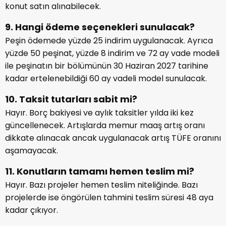
konut satın alınabilecek.
9. Hangi ödeme seçenekleri sunulacak?
Peşin ödemede yüzde 25 indirim uygulanacak. Ayrıca
yüzde 50 peşinat, yüzde 8 indirim ve 72 ay vade modeli
ile peşinatın bir bölümünün 30 Haziran 2027 tarihine
kadar ertelenebildiği 60 ay vadeli model sunulacak.
10. Taksit tutarları sabit mi?
Hayır. Borç bakiyesi ve aylık taksitler yılda iki kez
güncellenecek. Artışlarda memur maaş artış oranı
dikkate alınacak ancak uygulanacak artış TÜFE oranını
aşamayacak.
11. Konutların tamamı hemen teslim mi?
Hayır. Bazı projeler hemen teslim niteliğinde. Bazı
projelerde ise öngörülen tahmini teslim süresi 48 aya
kadar çıkıyor.