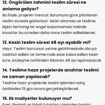
12. Öngörülen tahmini teslim süresi ne
anlama geliyor?
Bu ifade, projenin mevcut durumuna göre planlanan
teslim süresini gösteriyor. İskân alınması ve teslime
ilişkin herhangi bir engel bulunmaması halinde
konutlar bu süreden daha önce teslim edilebilecek.
13. Kesin teslim süresi 48 ayı aşabilir mi?
Hayır. Teslim borcunun yerine getirilmesinde alıcıya
taahhüt edilen ve temerrüde esas kabul edilen kesin
süre, sözleşme tarihinden itibaren 48 ayı aşamayacak.
14. Teslime hazır projelerde anahtar teslimi
ne zaman yapılacak?
Teslime hazır projelerde teslim işlemleri satış
tarihinden 15 gün sonra gerçekleştirilecek.
15. Ek maliyetler bulunuyor mu?
Evet. Peşinat ve taksit tutarları üzerinden banka