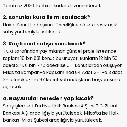
Temmuz 2026 tarihine kadar devam edecek.
2. Konutlar kura ile mi satılacak?
Hayır. Konutlar başvuru önceliğine göre kurasız açık
satış yöntemiyle satılacak.
3. Kaç konut satışa sunulacak?
TOKİ tarafından yayımlanan güncel proje listesinde
toplam 18 bin 831 konut bulunuyor. Bunların 12 bin 53
adedi 2+1, 6 bin 778 adedi ise 3+1 konutlardan oluşuyor.
Milas’ta kampanya kapsamında 94 Adet 2+1 ve 3 adet
3+1 olmak üzere 97 konut vatandaşların başvurusuna
açılacak.
4. Başvurular nereden yapılacak?
Satış işlemleri Türkiye Halk Bankası A.Ş. ve T.C. Ziraat
Bankası A.Ş. aracılığıyla yürütülecek. Milas’ta ise Halk
bankası Milas Şubesi aracılığıyla yürütülecek.