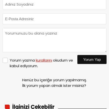
Yorum Yap
Yorum yazma
kurallarını
okudum ve
kabul ediyorum.
Henüz bu içeriğe yorum yapılmamış.
İlk yorum yapan olmak ister misiniz?
İlginizi Çekebilir