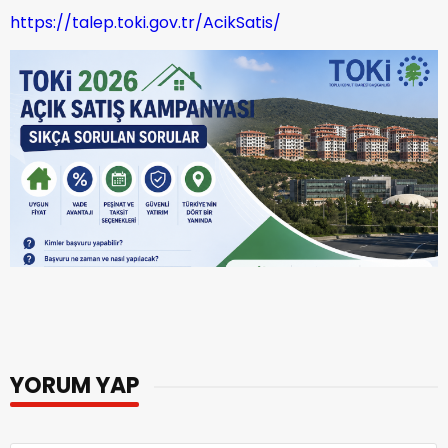
https://talep.toki.gov.tr/AcikSatis/
YORUM YAP