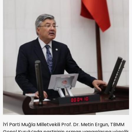
İYİ Parti Muğla Milletvekili Prof. Dr. Metin Ergun, TBMM
Genel Kurulu’nda partisinin orman yangınlarına yönelik