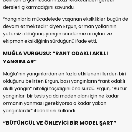
dersleri çıkarmadığını savundu.
“Yangınlarla mücadelede yaşanan eksiklikler bugün de
devam etmektedir” diyen Ergun, orman yollarının
yetersiz olduğunu, yangın söndürme araçları ve
ekipman eksikliğinin sürdüğünü ifade etti.
MUĞLA VURGUSU: “RANT ODAKLI AKILLI
YANGINLAR”
Muğla’nın yangınlardan en fazla etkilenen illerden biri
olduğunu belirten Ergun, bazı yangınların “rant odaklı
akıllı yangın” niteliği taşıdığını öne sürdü. Ergun, “Bu tür
yangınlar; bir tesis ya da maden alanı için ne kadar
ormanın yanması gerekiyorsa o kadar yakan
yangınlardır” ifadelerini kullandı.
“BÜTÜNCÜL VE ÖNLEYİCİ BİR MODEL ŞART”