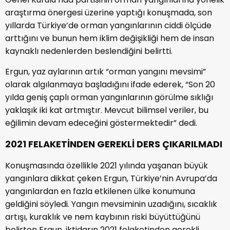
araştırma önergesi üzerine yaptığı konuşmada, son
yıllarda Türkiye’de orman yangınlarının ciddi ölçüde
arttığını ve bunun hem iklim değişikliği hem de insan
kaynaklı nedenlerden beslendiğini belirtti.
Ergun, yaz aylarının artık “orman yangını mevsimi”
olarak algılanmaya başladığını ifade ederek, “Son 20
yılda geniş çaplı orman yangınlarının görülme sıklığı
yaklaşık iki kat artmıştır. Mevcut bilimsel veriler, bu
eğilimin devam edeceğini göstermektedir” dedi.
2021 FELAKETİNDEN GEREKLİ DERS ÇIKARILMADI
Konuşmasında özellikle 2021 yılında yaşanan büyük
yangınlara dikkat çeken Ergun, Türkiye’nin Avrupa’da
yangınlardan en fazla etkilenen ülke konumuna
geldiğini söyledi. Yangın mevsiminin uzadığını, sıcaklık
artışı, kuraklık ve nem kaybının riski büyüttüğünü
belirten Ergun, iktidarın 2021 felaketinden gerekli