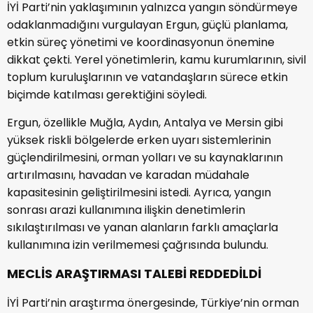
İYİ Parti’nin yaklaşımının yalnızca yangın söndürmeye
odaklanmadığını vurgulayan Ergun, güçlü planlama,
etkin süreç yönetimi ve koordinasyonun önemine
dikkat çekti. Yerel yönetimlerin, kamu kurumlarının, sivil
toplum kuruluşlarının ve vatandaşların sürece etkin
biçimde katılması gerektiğini söyledi.
Ergun, özellikle Muğla, Aydın, Antalya ve Mersin gibi
yüksek riskli bölgelerde erken uyarı sistemlerinin
güçlendirilmesini, orman yolları ve su kaynaklarının
artırılmasını, havadan ve karadan müdahale
kapasitesinin geliştirilmesini istedi. Ayrıca, yangın
sonrası arazi kullanımına ilişkin denetimlerin
sıkılaştırılması ve yanan alanların farklı amaçlarla
kullanımına izin verilmemesi çağrısında bulundu.
MECLİS ARAŞTIRMASI TALEBİ REDDEDİLDİ
İYİ Parti’nin araştırma önergesinde, Türkiye’nin orman