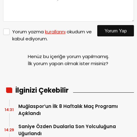
Yorum Yap
Yorum yazma
kurallarını
okudum ve
kabul ediyorum.
Henüz bu içeriğe yorum yapılmamış.
İlk yorum yapan olmak ister misiniz?
İlginizi Çekebilir
Muğlaspor’un İlk 8 Haftalık Maç Programı
14:31
Açıklandı
Saniye Özden Dualarla Son Yolculuğuna
14:29
Uğurlandı