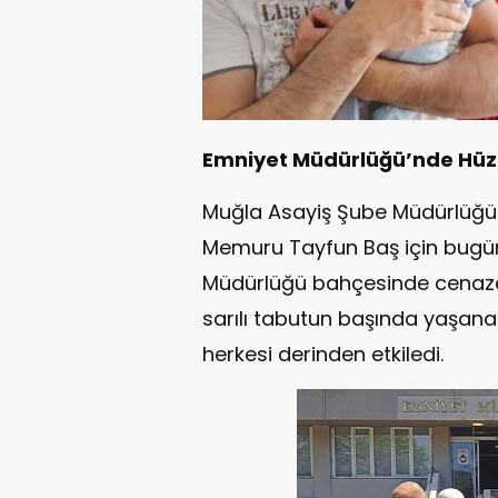
Emniyet Müdürlüğü’nde Hüz
Muğla Asayiş Şube Müdürlüğü
Memuru Tayfun Baş için bugün
Müdürlüğü bahçesinde cenaze 
sarılı tabutun başında yaşanan
herkesi derinden etkiledi.