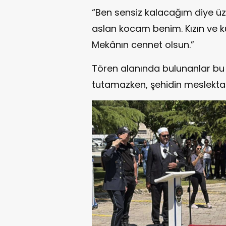
“Ben sensiz kalacağım diye üz
aslan kocam benim. Kızın ve
Mekânın cennet olsun.”
Tören alanında bulunanlar bu 
tutamazken, şehidin meslektaş