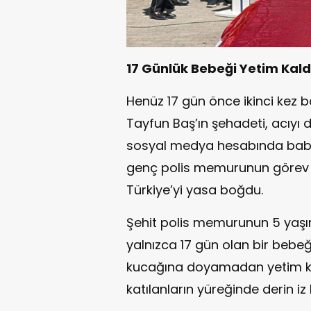
17 Günlük Bebeği Yetim Kald
Henüz 17 gün önce ikinci kez 
Tayfun Baş’ın şehadeti, acıyı 
sosyal medya hesabında bab
genç polis memurunun görev 
Türkiye’yi yasa boğdu.
Şehit polis memurunun 5 yaşın
yalnızca 17 gün olan bir bebeğ
kucağına doyamadan yetim kal
katılanların yüreğinde derin iz b