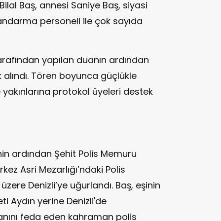
ilal Baş, annesi Saniye Baş, siyasi
 jandarma personeli ile çok sayıda
rafından yapılan duanın ardından
ik alındı. Tören boyunca güçlükle
e yakınlarına protokol üyeleri destek
nin ardından Şehit Polis Memuru
rkez Asri Mezarlığı’ndaki Polis
üzere Denizli’ye uğurlandı. Baş, eşinin
i Aydın yerine Denizli'de
anını feda eden kahraman polis