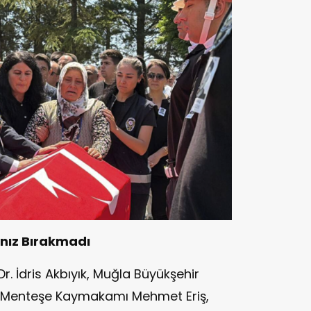
lnız Bırakmadı
r. İdris Akbıyık, Muğla Büyükşehir
, Menteşe Kaymakamı Mehmet Eriş,