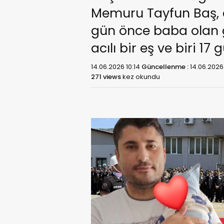
Memuru Tayfun Baş, d
gün önce baba olan g
acılı bir eş ve biri 17 
14.06.2026 10:14
Güncellenme :
14.06.2026 
271 views
kez okundu