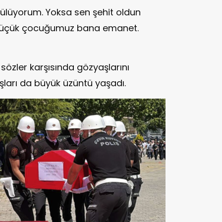
ülüyorum. Yoksa sen şehit oldun
 küçük çocuğumuz bana emanet.
sözler karşısında gözyaşlarını
ları da büyük üzüntü yaşadı.