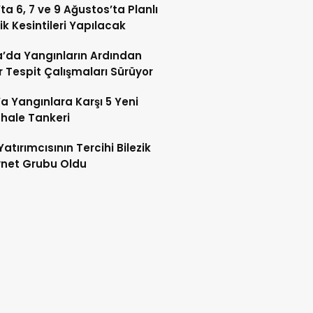
’ta 6, 7 ve 9 Ağustos’ta Planlı
rik Kesintileri Yapılacak
’da Yangınların Ardından
 Tespit Çalışmaları Sürüyor
’a Yangınlara Karşı 5 Yeni
hale Tankeri
Yatırımcısının Tercihi Bilezik
ynet Grubu Oldu