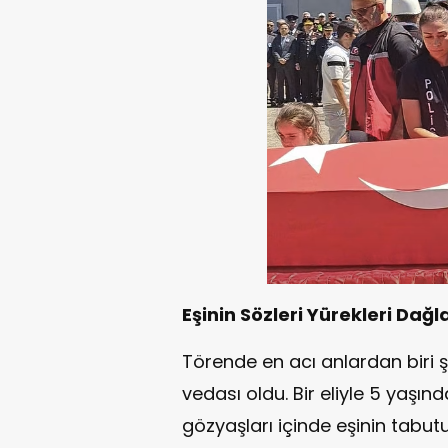
Eşinin Sözleri Yürekleri Dağl
Törende en acı anlardan biri 
vedası oldu. Bir eliyle 5 yaşın
gözyaşları içinde eşinin tabut