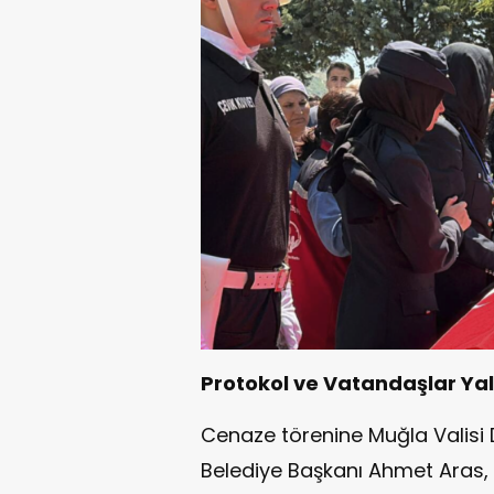
Protokol ve Vatandaşlar Ya
Cenaze törenine Muğla Valisi D
Belediye Başkanı Ahmet Aras