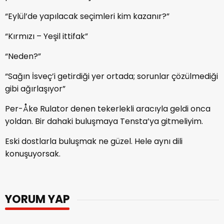
“Eylül’de yapılacak seçimleri kim kazanır?”
“Kırmızı – Yeşil ittifak”
“Neden?”
“Sağın İsveç’i getirdiği yer ortada; sorunlar çözülmediği
gibi ağırlaşıyor”
Per-Åke Rulator denen tekerlekli aracıyla geldi onca
yoldan. Bir dahaki buluşmaya Tensta’ya gitmeliyim.
Eski dostlarla buluşmak ne güzel. Hele aynı dili
konuşuyorsak.
YORUM YAP