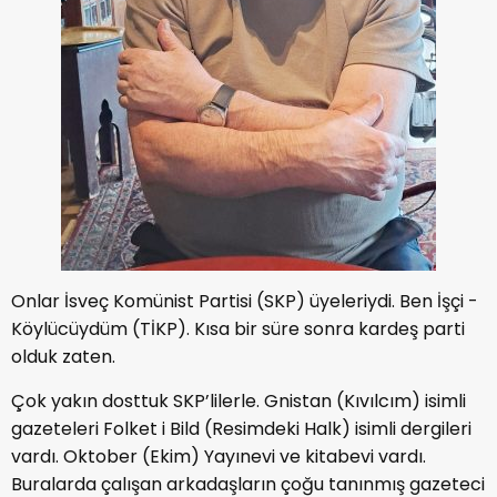
Onlar İsveç Komünist Partisi (SKP) üyeleriydi. Ben İşçi -
Köylücüydüm (TİKP). Kısa bir süre sonra kardeş parti
olduk zaten.
Çok yakın dosttuk SKP’lilerle. Gnistan (Kıvılcım) isimli
gazeteleri Folket i Bild (Resimdeki Halk) isimli dergileri
vardı. Oktober (Ekim) Yayınevi ve kitabevi vardı.
Buralarda çalışan arkadaşların çoğu tanınmış gazeteci