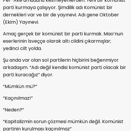
Per-Åke umudunu kesmeyenlerden. Yeni bir komünist
parti kurmaya çalışıyor. Şimdilik adı Komünist bir
dernekleri var ve bir de yayınevi. Adı gene Oktober
(Ekim) Yayınevi.
Amaç gerçek bir komünist bir parti kurmak. Mao’nun
eserlerinin İsveççe olarak altı cildini çıkarmışlar;
yedinci cilt yolda.
Şu anda var olan sol partilerin hiçbirini beğenmiyor
arkadaşım. “Adı değil kendisi komünist parti olacak bir
parti kuracağız” diyor.
“Mümkün mü?”
“Kaçınılmaz!”
“Neden?”
“Kapitalizmin sorun çözmesi mümkün değil. Komünist
partinin kurulması kaçınılmaz”