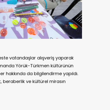
este vatandaşlar alışveriş yaparak
zamanda Yörük-Türkmen kültürünün
ler hakkında da bilgilendirme yapıldı.
k, beraberlik ve kültürel mirasın