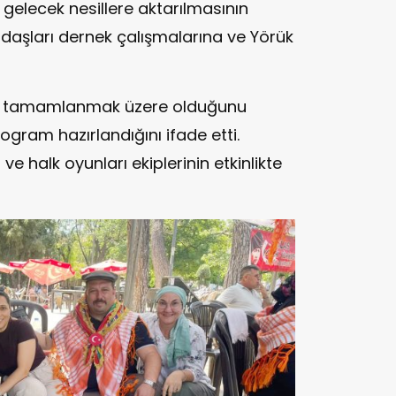
n gelecek nesillere aktarılmasının
daşları dernek çalışmalarına ve Yörük
ının tamamlanmak üzere olduğunu
program hazırlandığını ifade etti.
e halk oyunları ekiplerinin etkinlikte