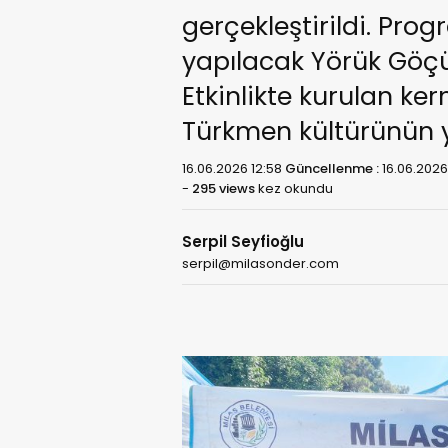
gerçekleştirildi. Prog
yapılacak Yörük Göçü 
Etkinlikte kurulan k
Türkmen kültürünün y
16.06.2026 12:58
Güncellenme :
16.06.2026
-
295 views
kez okundu
Serpil Seyfioğlu
serpil@milasonder.com