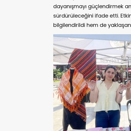
dayanışmayı güçlendirmek amac
sürdürüleceğini ifade etti. Et
bilgilendirildi hem de yaklaşan