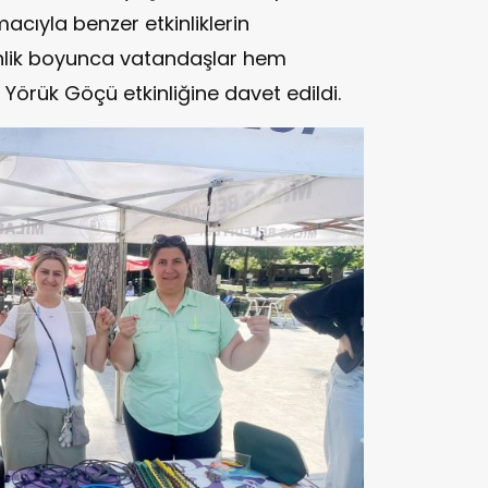
ıyla benzer etkinliklerin
kinlik boyunca vatandaşlar hem
 Yörük Göçü etkinliğine davet edildi.