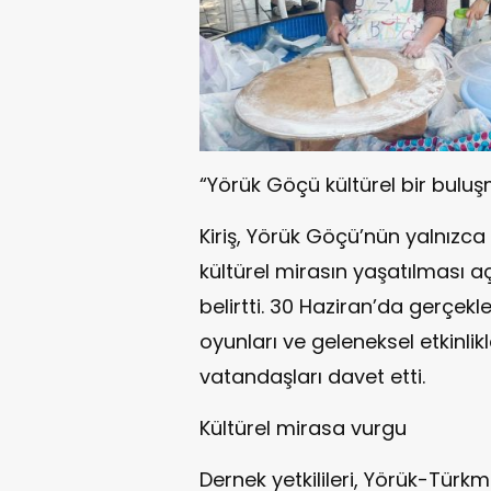
“Yörük Göçü kültürel bir bulu
Kiriş, Yörük Göçü’nün yalnızca 
kültürel mirasın yaşatılması 
belirtti. 30 Haziran’da gerçek
oyunları ve geleneksel etkinlik
vatandaşları davet etti.
Kültürel mirasa vurgu
Dernek yetkilileri, Yörük-Tür