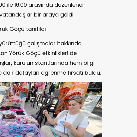
00 ile 16.00 arasında düzenlenen
atandaşlar bir araya geldi.
örük Göçü tanıtıldı
 yürüttüğü çalışmalar hakkında
şan Yörük Göçü etkinlikleri de
aşlar, kurulun stantlarında hem bilgi
re dair detayları öğrenme fırsatı buldu.