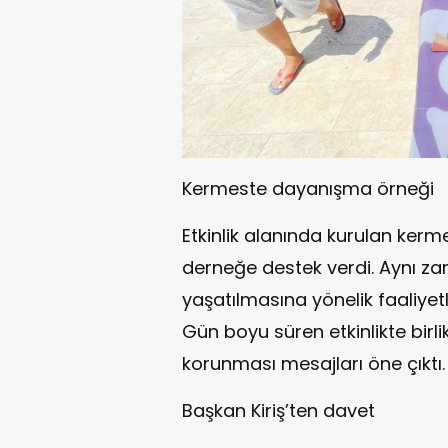
Kermeste dayanışma örneği
Etkinlik alanında kurulan kerm
derneğe destek verdi. Aynı 
yaşatılmasına yönelik faaliyet
Gün boyu süren etkinlikte birli
korunması mesajları öne çıktı.
Başkan Kiriş’ten davet