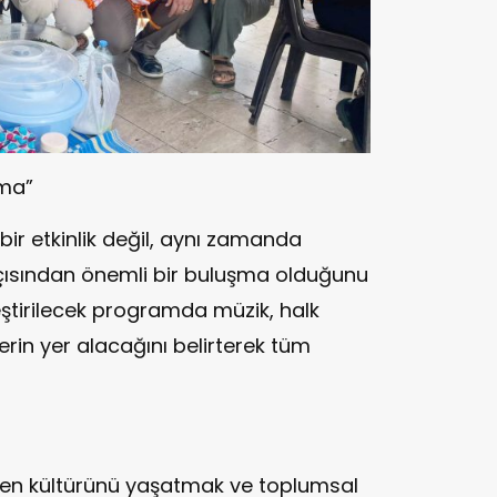
şma”
bir etkinlik değil, aynı zamanda
açısından önemli bir buluşma olduğunu
leştirilecek programda müzik, halk
lerin yer alacağını belirterek tüm
kmen kültürünü yaşatmak ve toplumsal