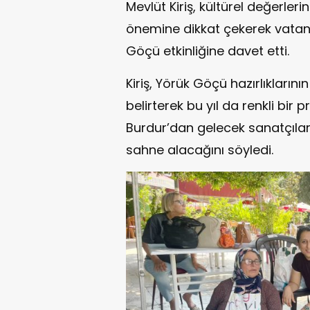
Mevlüt Kiriş, kültürel değerleri
önemine dikkat çekerek vatan
Göçü etkinliğine davet etti.
Kiriş, Yörük Göçü hazırlıklar
belirterek bu yıl da renkli bir 
Burdur’dan gelecek sanatçılar v
sahne alacağını söyledi.