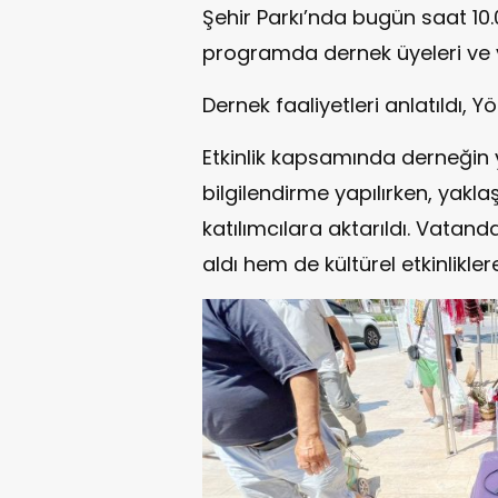
Şehir Parkı’nda bugün saat 10.
programda dernek üyeleri ve v
Dernek faaliyetleri anlatıldı, Y
Etkinlik kapsamında derneğin
bilgilendirme yapılırken, yakla
katılımcılara aktarıldı. Vatand
aldı hem de kültürel etkinlikle