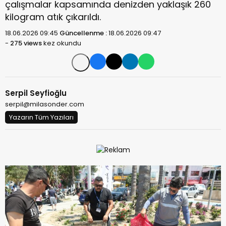
çalışmalar kapsamında denizden yaklaşık 260
kilogram atık çıkarıldı.
18.06.2026 09:45
Güncellenme :
18.06.2026 09:47
-
275 views
kez okundu
Serpil Seyfioğlu
serpil@milasonder.com
Yazarın Tüm Yazıları