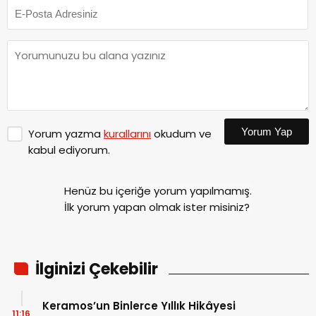
Yorum Yap
Yorum yazma
kurallarını
okudum ve
kabul ediyorum.
Henüz bu içeriğe yorum yapılmamış.
İlk yorum yapan olmak ister misiniz?
İlginizi Çekebilir
Keramos’un Binlerce Yıllık Hikâyesi
11:16