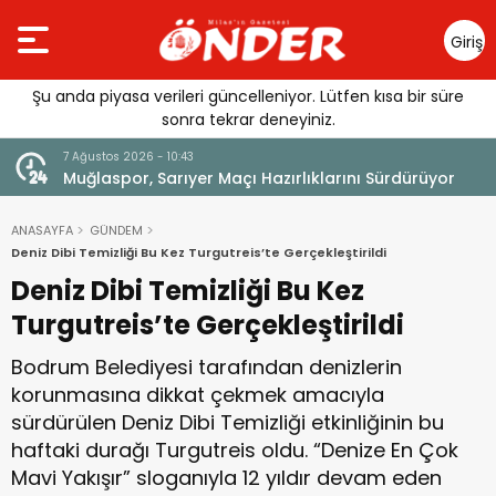
Giriş
Yap
Şu anda piyasa verileri güncelleniyor. Lütfen kısa bir süre
sonra tekrar deneyiniz.
7 Ağustos 2026 - 10:43
Muğlaspor, Sarıyer Maçı Hazırlıklarını Sürdürüyor
ANASAYFA
GÜNDEM
Deniz Dibi Temizliği Bu Kez Turgutreis’te Gerçekleştirildi
Deniz Dibi Temizliği Bu Kez
Turgutreis’te Gerçekleştirildi
Bodrum Belediyesi tarafından denizlerin
korunmasına dikkat çekmek amacıyla
sürdürülen Deniz Dibi Temizliği etkinliğinin bu
haftaki durağı Turgutreis oldu. “Denize En Çok
Mavi Yakışır” sloganıyla 12 yıldır devam eden