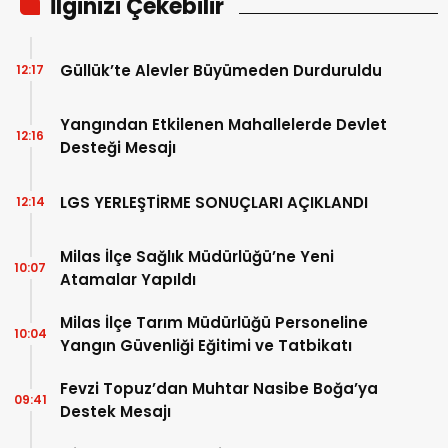
İlginizi Çekebilir
Güllük’te Alevler Büyümeden Durduruldu
12:17
Yangından Etkilenen Mahallelerde Devlet
12:16
Desteği Mesajı
LGS YERLEŞTİRME SONUÇLARI AÇIKLANDI
12:14
Milas İlçe Sağlık Müdürlüğü’ne Yeni
10:07
Atamalar Yapıldı
Milas İlçe Tarım Müdürlüğü Personeline
10:04
Yangın Güvenliği Eğitimi ve Tatbikatı
Fevzi Topuz’dan Muhtar Nasibe Boğa’ya
09:41
Destek Mesajı