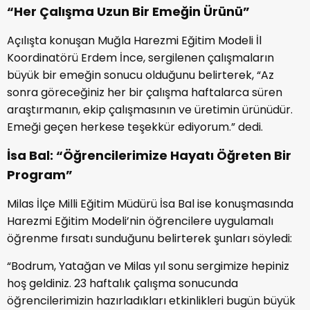
“Her Çalışma Uzun Bir Emeğin Ürünü”
Açılışta konuşan Muğla Harezmi Eğitim Modeli İl
Koordinatörü Erdem İnce, sergilenen çalışmaların
büyük bir emeğin sonucu olduğunu belirterek, “Az
sonra göreceğiniz her bir çalışma haftalarca süren
araştırmanın, ekip çalışmasının ve üretimin ürünüdür.
Emeği geçen herkese teşekkür ediyorum.” dedi.
İsa Bal: “Öğrencilerimize Hayatı Öğreten Bir
Program”
Milas İlçe Milli Eğitim Müdürü İsa Bal ise konuşmasında
Harezmi Eğitim Modeli’nin öğrencilere uygulamalı
öğrenme fırsatı sunduğunu belirterek şunları söyledi:
“Bodrum, Yatağan ve Milas yıl sonu sergimize hepiniz
hoş geldiniz. 23 haftalık çalışma sonucunda
öğrencilerimizin hazırladıkları etkinlikleri bugün büyük