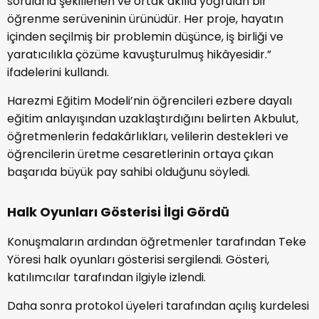
sorularla şekillenen ve ortak akılla yoğrulan bir
öğrenme serüveninin ürünüdür. Her proje, hayatın
içinden seçilmiş bir problemin düşünce, iş birliği ve
yaratıcılıkla çözüme kavuşturulmuş hikâyesidir.”
ifadelerini kullandı.
Harezmi Eğitim Modeli’nin öğrencileri ezbere dayalı
eğitim anlayışından uzaklaştırdığını belirten Akbulut,
öğretmenlerin fedakârlıkları, velilerin destekleri ve
öğrencilerin üretme cesaretlerinin ortaya çıkan
başarıda büyük pay sahibi olduğunu söyledi.
Halk Oyunları Gösterisi İlgi Gördü
Konuşmaların ardından öğretmenler tarafından Teke
Yöresi halk oyunları gösterisi sergilendi. Gösteri,
katılımcılar tarafından ilgiyle izlendi.
Daha sonra protokol üyeleri tarafından açılış kurdelesi