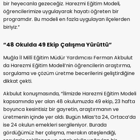
bir heyecanla gezeceğiz. Harezmi Eğitim Modeli,
öğrencilerimize uygulayarak hayatı öğreten bir
programdır. Bu modeli en fazla uygulayan ilçelerden
biriyiz.”
“48 Okulda 49 Ekip Çalışma Yürüttü”
Muğla İl Millî Eğitim Müdür Yardımcısı Ferman Akbulut
da Harezmi Eğitim Modeli’nin öğrencilerin araştırma,
sorgulama ve çözüm üretme becerilerini geliştirdiğine
dikkat çekti.
Akbulut konuşmasında, “İlimizde Harezmi Eğitim Modeli
kapsamında yer alan 48 okulumuzda 49 ekip, 23 hafta
boyunca kesintisiz bir gayretin, araştırmanın ve
üretmenin içinde yer aldı. Bugün Milas’ta 24, Ortaca’da
ise 24 okulun emekleri sergileniyor. Burada
gördüğümüz her çalışma, merakın ateşlendiği,