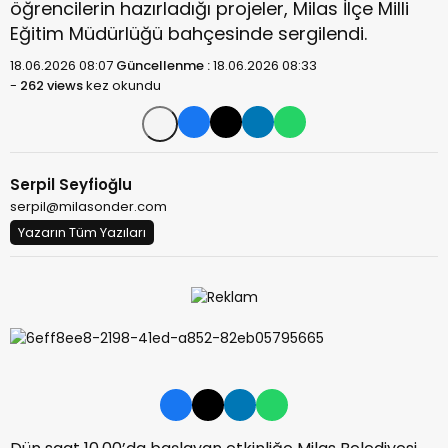
öğrencilerin hazırladığı projeler, Milas İlçe Milli
Eğitim Müdürlüğü bahçesinde sergilendi.
18.06.2026 08:07
Güncellenme :
18.06.2026 08:33
-
262 views
kez okundu
Serpil Seyfioğlu
serpil@milasonder.com
Yazarın Tüm Yazıları