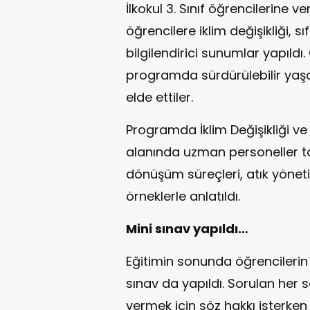
İlkokul 3. Sınıf öğrencilerine 
öğrencilere iklim değişikliği, sı
bilgilendirici sunumlar yapıldı
programda sürdürülebilir ya
elde ettiler.
Programda İklim Değişikliği ve
alanında uzman personeller ta
dönüşüm süreçleri, atık yönet
örneklerle anlatıldı.
Mini sınav yapıldı…
Eğitimin sonunda öğrencilerin 
sınav da yapıldı. Sorulan her
vermek için söz hakkı isterken 