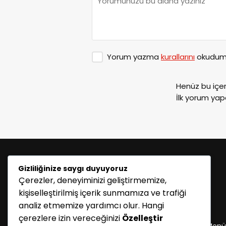
Yorum yazma
kurallarını
okudum 
Henüz bu içe
İlk yorum yap
Gizliliğinize saygı duyuyoruz
Çerezler, deneyiminizi geliştirmemize,
kişiselleştirilmiş içerik sunmamıza ve trafiği
analiz etmemize yardımcı olur. Hangi
KATEGORİLER
çerezlere izin vereceğinizi
Özelleştir