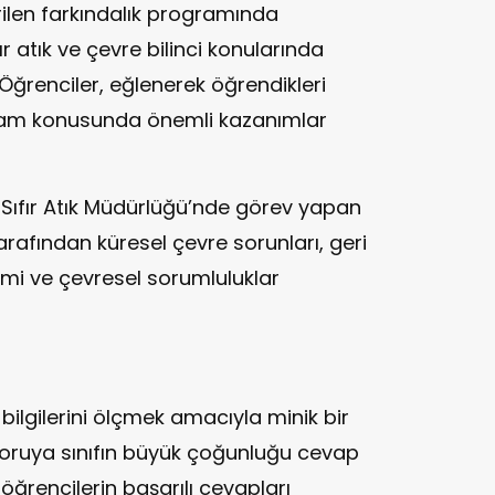
verilen farkındalık programında
fır atık ve çevre bilinci konularında
. Öğrenciler, eğlenerek öğrendikleri
şam konusunda önemli kazanımlar
 Sıfır Atık Müdürlüğü’nde görev yapan
rafından küresel çevre sorunları, geri
imi ve çevresel sorumluluklar
bilgilerini ölçmek amacıyla minik bir
 soruya sınıfın büyük çoğunluğu cevap
öğrencilerin başarılı cevapları