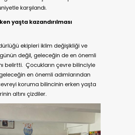
yetle karşılandı.
rken yaşta kazandırılması
üdürlüğü ekipleri iklim değişikliği ve
ugünün değil, geleceğin de en önemli
ı belirtti. Çocukların çevre bilinciyle
r geleceğin en önemli adımlarından
evreyi koruma bilincinin erken yaşta
nin altını çizdiler.