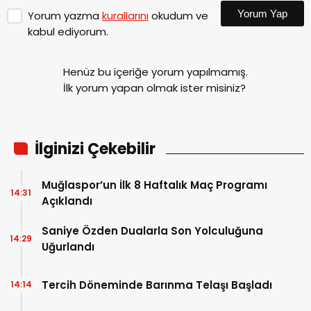
Yorum Yap
Yorum yazma
kurallarını
okudum ve
kabul ediyorum.
Henüz bu içeriğe yorum yapılmamış.
İlk yorum yapan olmak ister misiniz?
İlginizi Çekebilir
Muğlaspor’un İlk 8 Haftalık Maç Programı
14:31
Açıklandı
Saniye Özden Dualarla Son Yolculuğuna
14:29
Uğurlandı
Tercih Döneminde Barınma Telaşı Başladı
14:14