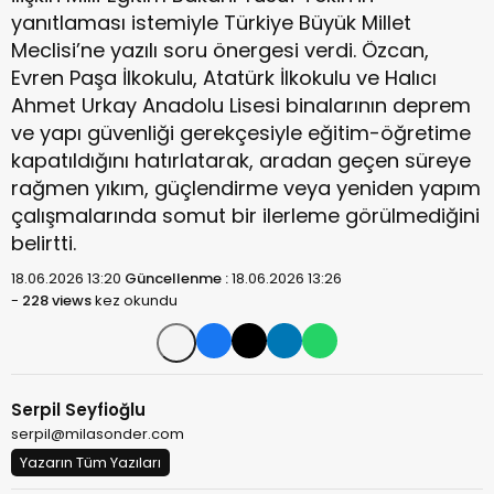
yanıtlaması istemiyle Türkiye Büyük Millet
Meclisi’ne yazılı soru önergesi verdi. Özcan,
Evren Paşa İlkokulu, Atatürk İlkokulu ve Halıcı
Ahmet Urkay Anadolu Lisesi binalarının deprem
ve yapı güvenliği gerekçesiyle eğitim-öğretime
kapatıldığını hatırlatarak, aradan geçen süreye
rağmen yıkım, güçlendirme veya yeniden yapım
çalışmalarında somut bir ilerleme görülmediğini
belirtti.
18.06.2026 13:20
Güncellenme :
18.06.2026 13:26
-
228 views
kez okundu
Serpil Seyfioğlu
serpil@milasonder.com
Yazarın Tüm Yazıları