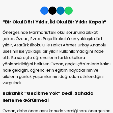
“Bir Okul Dört Yıldır, İki Okul Bir Yıldır Kapalı”
Önergesinde Marmaris’teki okul sorununa dikkat
çeken Özcan, Evren Paşa İlkokulu’nun yaklaşık dört
yıldır, Atatürk İlkokulu ile Halıcı Ahmet Urkay Anadolu
Lisesinin ise yaklaşık bir yıldır kullanılamadığını ifade
etti. Bu süreçte öğrencilerin farklı okullara
yönlendirildiğini belirten Özcan, geçici çözümlerin kalıcı
hale geldiğini, öğrencilerin eğitim hayatlarının ve
ailelerin günlük yaşamlarının doğrudan etkilendiğini
vurguladı.
Bakanlık “Gecikme Yok” Dedi, Sahada
İlerleme Görülmedi
Özcan, daha önce aynı konuda verdiği soru önergesine