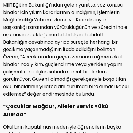
Millî Eğitim Bakanlığı’ndan gelen yanıtta, söz konusu
binalar için yıkım kararlarının alındığının, işlemlerin
Muğla Valiliği Yatırım İzleme ve Koordinasyon
Başkanlığı tarafından yürütüldüğünün ve sürecin ihale
aşamasında olduğunun bildirildiğini hatırlattı.
Bakanlığın cevabında ayrıca süreçte herhangi bir
gecikme yaşanmadığının ifade edildiğini belirten
Özcan, “Ancak aradan geçen zamana rağmen okul
binalarında yıkım, güçlendirme veya yeniden yapım
çalışmalarına ilişkin sahada somut bir ilerleme
görülmüyor. Güvenli olmadığı gerekçesiyle boşaltılan
okul binalarının yıllarca atıl durumda bırakılması kabul
edilemez” değerlendirmesinde bulundu.
“Çocuklar Mağdur, Aileler Servis Yükü
Altında”
Okulların kapatılması nedeniyle öğrencilerin başka