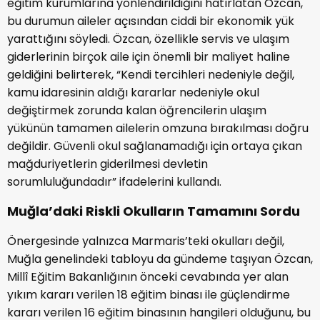
eğitim kurumlarına yönlendirildiğini hatırlatan Özcan,
bu durumun aileler açısından ciddi bir ekonomik yük
yarattığını söyledi. Özcan, özellikle servis ve ulaşım
giderlerinin birçok aile için önemli bir maliyet haline
geldiğini belirterek, “Kendi tercihleri nedeniyle değil,
kamu idaresinin aldığı kararlar nedeniyle okul
değiştirmek zorunda kalan öğrencilerin ulaşım
yükünün tamamen ailelerin omzuna bırakılması doğru
değildir. Güvenli okul sağlanamadığı için ortaya çıkan
mağduriyetlerin giderilmesi devletin
sorumluluğundadır” ifadelerini kullandı.
Muğla’daki Riskli Okulların Tamamını Sordu
Önergesinde yalnızca Marmaris’teki okulları değil,
Muğla genelindeki tabloyu da gündeme taşıyan Özcan,
Millî Eğitim Bakanlığının önceki cevabında yer alan
yıkım kararı verilen 18 eğitim binası ile güçlendirme
kararı verilen 16 eğitim binasının hangileri olduğunu, bu