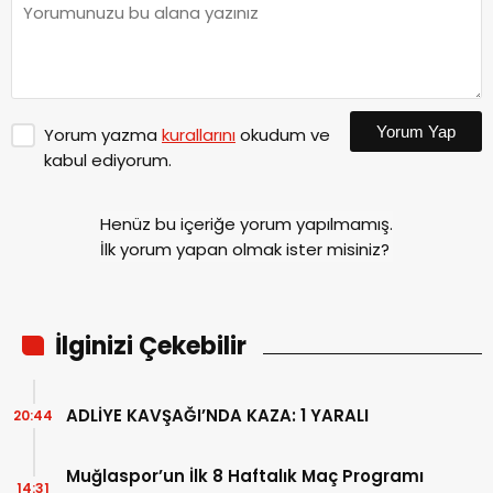
Yorum Yap
Yorum yazma
kurallarını
okudum ve
kabul ediyorum.
Henüz bu içeriğe yorum yapılmamış.
İlk yorum yapan olmak ister misiniz?
İlginizi Çekebilir
ADLİYE KAVŞAĞI’NDA KAZA: 1 YARALI
20:44
Muğlaspor’un İlk 8 Haftalık Maç Programı
14:31