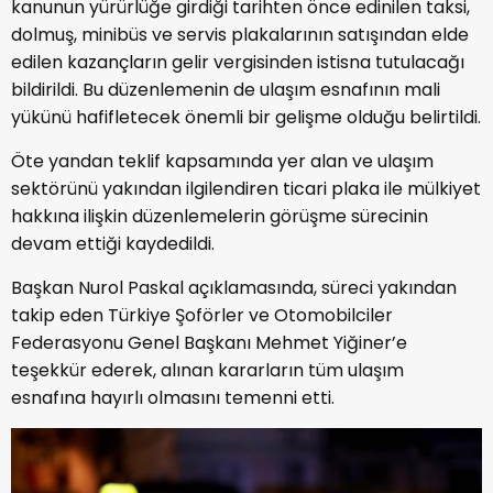
kanunun yürürlüğe girdiği tarihten önce edinilen taksi,
dolmuş, minibüs ve servis plakalarının satışından elde
edilen kazançların gelir vergisinden istisna tutulacağı
bildirildi. Bu düzenlemenin de ulaşım esnafının mali
yükünü hafifletecek önemli bir gelişme olduğu belirtildi.
Öte yandan teklif kapsamında yer alan ve ulaşım
sektörünü yakından ilgilendiren ticari plaka ile mülkiyet
hakkına ilişkin düzenlemelerin görüşme sürecinin
devam ettiği kaydedildi.
Başkan Nurol Paskal açıklamasında, süreci yakından
takip eden Türkiye Şoförler ve Otomobilciler
Federasyonu Genel Başkanı Mehmet Yiğiner’e
teşekkür ederek, alınan kararların tüm ulaşım
esnafına hayırlı olmasını temenni etti.