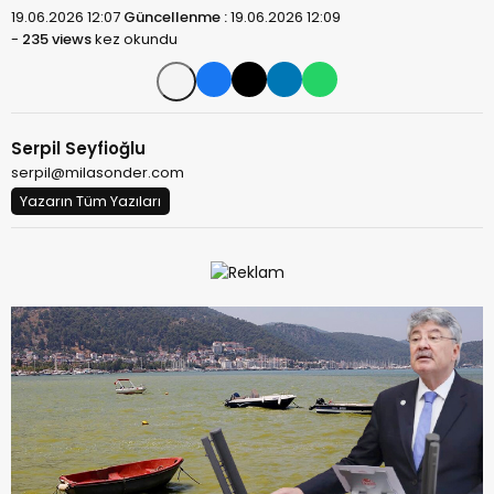
19.06.2026 12:07
Güncellenme :
19.06.2026 12:09
-
235 views
kez okundu
Serpil Seyfioğlu
serpil@milasonder.com
Yazarın Tüm Yazıları