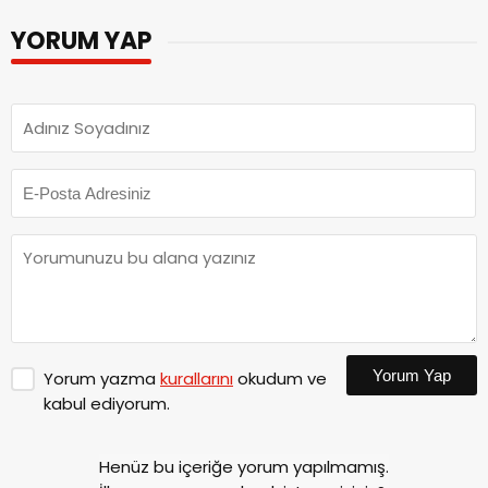
YORUM YAP
Yorum Yap
Yorum yazma
kurallarını
okudum ve
kabul ediyorum.
Henüz bu içeriğe yorum yapılmamış.