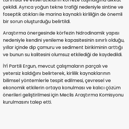
çekildi. Ayrıca yoğun tekne trafiği nedeniyle sintine ve
foseptik atıkları ile marina kaynaklı kirliliğin de önemli
bir sorun oluşturduğu belirtildi.
Araştırma önergesinde körfezin hidrodinamik yapısı
nedeniyle kendini yenileme kapasitesinin sınırlı olduğu,
yıllar içinde dip çamuru ve sediment birikiminin arttığı
ve bunun su kalitesini olumsuz etkilediği de kaydedildi.
İYİ Partili Ergun, mevcut çalışmaların parçalı ve
yetersiz kaldığını belirterek, kirlilik kaynaklarının
bilimsel yöntemlerle tespit edilmesi, çevresel ve
ekonomik etkilerin ortaya konulması ve kalıcı çözüm
önerileri geliştirilmesi için Meclis Araştırma Komisyonu
kurulmasını talep etti.