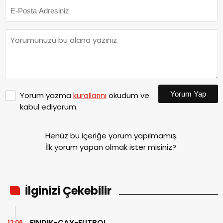
Yorum Yap
Yorum yazma
kurallarını
okudum ve
kabul ediyorum.
Henüz bu içeriğe yorum yapılmamış.
İlk yorum yapan olmak ister misiniz?
İlginizi Çekebilir
FINDIK-ÇAY-FUTBOL
12:06