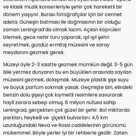
ve klasik müzik konserleriyle şehir çok hareketli bir
dönem yaşıyor. Burası fotoğrafçılar için bir cennet
adeta. Güneşin batması ile doğmasının bir olduğu
zaman Leningrad’da olmak lazım. Açılan köprüleri
izlemek, gece nehir turu yaparak, ışıl ışıl şehri
seyretmek, gündüz ermitaj müzesini ve saray
meydanını gezmek gerek.
Müzeyi öyle 2-3 saatte gezmek mümkün değil. 3-5 gün
bile yetmez dünyanın bu en büyükleri arasında sayılan
müzesini gezmek, dolaşmak. Müzeye plastik şişe suyu
ve büyük parfüm sokmak yasak. Geçmişte biri, elindeki
benzin dolu şişeyi çok kıymetli resimlere savurarak
hayli zarara sebep olmuş. 6 milyon nüfusa sahip
Leningrad, gerçekten çok güzel bir şehir. Bol miktarda
parkları, heykelli ve çiçekli bulvarları. 4,5 km
uzunluğundaki Neva ve Rossi caddelerinin görünümü
mükemmel. Böyle yerler iyi bir rehberle gezilir. Zaten