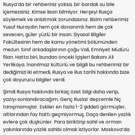
Rusya’da bir rehberiniz yoksa, bir bardak su bile
içemezsiniz. Kimse lisan bilmiyor. Herşeyi Rusça
söylemek ve anlatmak zorundasınız. Bizim rehberimiz
Yusuf Nuraydın hem çok donanımlı hem de çok
sevecen, güler yüzlü bir insan. Siyasal Bilgiler
Fakültesinin hem de kamu yönetimi bölümünden
mezun. Sınıf arkadaşlarının çoğu Vali, Emniyet Müdürü
filan. Hatta biri, bundan önceki İçişleri Bakanı Ali
Yerlikaya. İnanılmaz kültürlü ve bilgili bu rehberimiz bir
dediğimizi iki etmedi, Rusya ve Rus tarihi hakkında bize
çok doyurucu bilgiler verdi.
Şimdi Rusya hakkında birkaç özet bilgi daha verip,
yazıyı sonlandıracağım. Genç Ruslar depremle hiç
tanışmamışlar. Eskiler en fazla 1-2 şiddeti görmüşler,
altlarından fay hattı geçmiyormuş. Daça denilen yazlık
evlere çok düşkünler. Para biriktirip sahil ve orman
yakınlarında yazlık sahibi olmak istiyorlar. Moskova’da