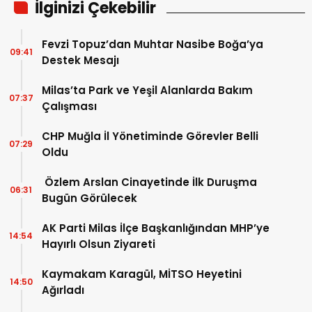
İlginizi Çekebilir
Fevzi Topuz’dan Muhtar Nasibe Boğa’ya
09:41
Destek Mesajı
Milas’ta Park ve Yeşil Alanlarda Bakım
07:37
Çalışması
CHP Muğla İl Yönetiminde Görevler Belli
07:29
Oldu
Özlem Arslan Cinayetinde İlk Duruşma
06:31
Bugün Görülecek
AK Parti Milas İlçe Başkanlığından MHP’ye
14:54
Hayırlı Olsun Ziyareti
Kaymakam Karagül, MİTSO Heyetini
14:50
Ağırladı