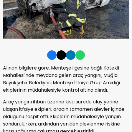
Alınan bilgilere göre, Menteşe ilçesine bağlı Kötekli
Mahallesi'nde meydana gelen araç yangını, Muğla
Büyükşehir Belediyesi Menteşe İtfaiye Grup Amirliği
ekiplerinin müdahalesiyle kontrol altına alındı.
Araç yangını ihbarı üzerine kısa sürede olay yerine
ulaşan itfaiye ekipleri, aracın tamamen alevler içinde
olduğunu tespit etti. Ekiplerin müdahalesiyle yangın
söndürülürken, ardından yeniden alevlenme riskine
karşı soğutma çalışması gerçekleştirildi.