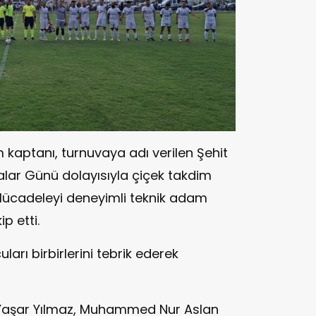
 kaptanı, turnuvaya adı verilen Şehit
lar Günü dolayısıyla çiçek takdim
. Mücadeleyi deneyimli teknik adam
p etti.
arı birbirlerini tebrik ederek
n Yaşar Yılmaz, Muhammed Nur Aslan