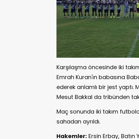
Karşılaşma öncesinde iki takım
Emrah Kuran'ın babasına Baba
ederek anlamlı bir jest yaptı
Mesut Bakkal da tribünden taki
Maç sonunda iki takım futbolcul
sahadan ayrıldı.
Hakemler:
Ersin Erbay, Batı