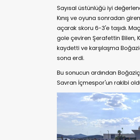
Sayısal üstünlüğü iyi değerle
Kınış ve oyuna sonradan giren 
açarak skoru 6-3'e taşıdı. Maç
gole çeviren Şerafettin Bilen
kaydetti ve karşılaşma Boğaziç
sona erdi.
Bu sonucun ardından Boğaziçi 
Savran İçmespor'un rakibi old