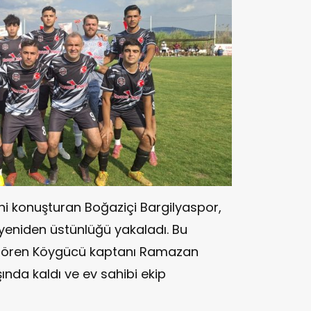
 konuşturan Boğaziçi Bargilyaspor,
 yeniden üstünlüğü yakaladı. Bu
nı gören Köygücü kaptanı Ramazan
ında kaldı ve ev sahibi ekip