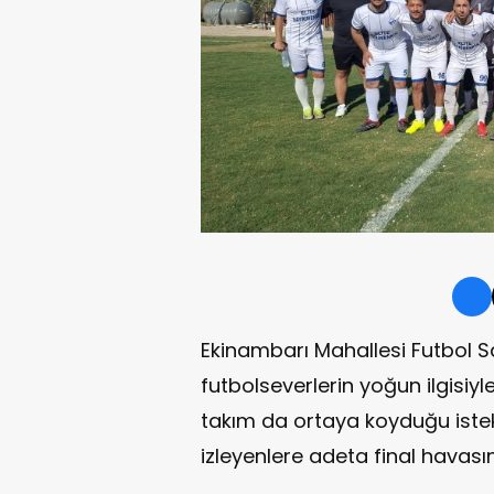
Ekinambarı Mahallesi Futbol 
futbolseverlerin yoğun ilgisiyl
takım da ortaya koyduğu istek
izleyenlere adeta final havası