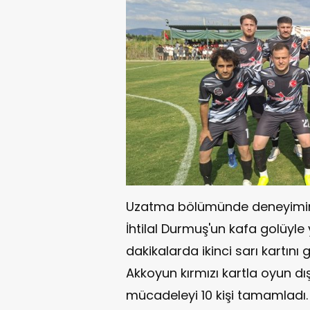
Uzatma bölümünde deneyimini
İhtilal Durmuş'un kafa golüyle
dakikalarda ikinci sarı kartı
Akkoyun kırmızı kartla oyun dış
mücadeleyi 10 kişi tamamladı.