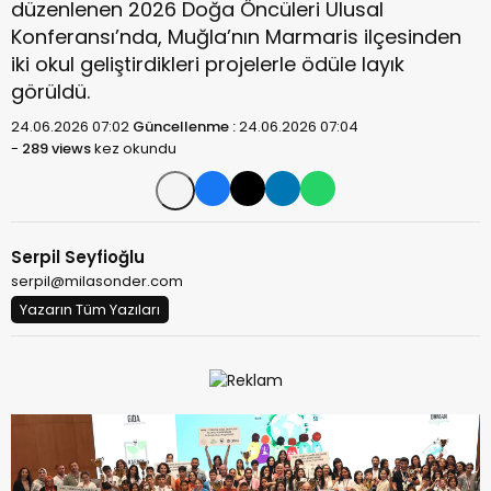
düzenlenen 2026 Doğa Öncüleri Ulusal
Konferansı’nda, Muğla’nın Marmaris ilçesinden
iki okul geliştirdikleri projelerle ödüle layık
görüldü.
24.06.2026 07:02
Güncellenme :
24.06.2026 07:04
-
289 views
kez okundu
Serpil Seyfioğlu
serpil@milasonder.com
Yazarın Tüm Yazıları