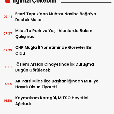
İlginizi Çekebilir
Fevzi Topuz’dan Muhtar Nasibe Boğa’ya
09:41
Destek Mesajı
Milas’ta Park ve Yeşil Alanlarda Bakım
07:37
Çalışması
CHP Muğla İl Yönetiminde Görevler Belli
07:29
Oldu
Özlem Arslan Cinayetinde İlk Duruşma
06:31
Bugün Görülecek
AK Parti Milas İlçe Başkanlığından MHP’ye
14:54
Hayırlı Olsun Ziyareti
Kaymakam Karagül, MİTSO Heyetini
14:50
Ağırladı