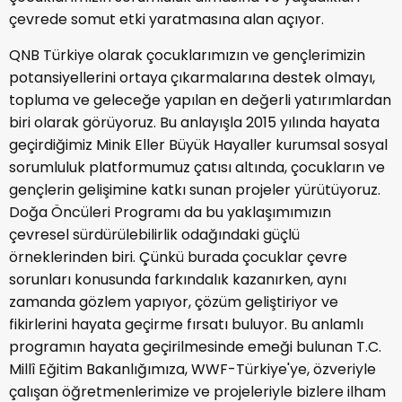
çevrede somut etki yaratmasına alan açıyor.
QNB Türkiye olarak çocuklarımızın ve gençlerimizin
potansiyellerini ortaya çıkarmalarına destek olmayı,
topluma ve geleceğe yapılan en değerli yatırımlardan
biri olarak görüyoruz. Bu anlayışla 2015 yılında hayata
geçirdiğimiz Minik Eller Büyük Hayaller kurumsal sosyal
sorumluluk platformumuz çatısı altında, çocukların ve
gençlerin gelişimine katkı sunan projeler yürütüyoruz.
Doğa Öncüleri Programı da bu yaklaşımımızın
çevresel sürdürülebilirlik odağındaki güçlü
örneklerinden biri. Çünkü burada çocuklar çevre
sorunları konusunda farkındalık kazanırken, aynı
zamanda gözlem yapıyor, çözüm geliştiriyor ve
fikirlerini hayata geçirme fırsatı buluyor. Bu anlamlı
programın hayata geçirilmesinde emeği bulunan T.C.
Millî Eğitim Bakanlığımıza, WWF-Türkiye'ye, özveriyle
çalışan öğretmenlerimize ve projeleriyle bizlere ilham