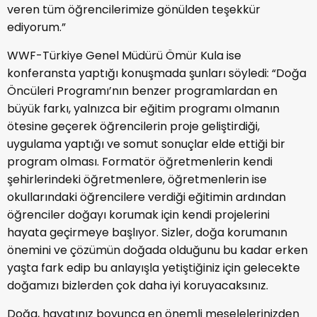
veren tüm öğrencilerimize gönülden teşekkür
ediyorum.”
WWF-Türkiye Genel Müdürü Ömür Kula ise
konferansta yaptığı konuşmada şunları söyledi: “Doğa
Öncüleri Programı’nın benzer programlardan en
büyük farkı, yalnızca bir eğitim programı olmanın
ötesine geçerek öğrencilerin proje geliştirdiği,
uygulama yaptığı ve somut sonuçlar elde ettiği bir
program olması. Formatör öğretmenlerin kendi
şehirlerindeki öğretmenlere, öğretmenlerin ise
okullarındaki öğrencilere verdiği eğitimin ardından
öğrenciler doğayı korumak için kendi projelerini
hayata geçirmeye başlıyor. Sizler, doğa korumanın
önemini ve çözümün doğada olduğunu bu kadar erken
yaşta fark edip bu anlayışla yetiştiğiniz için gelecekte
doğamızı bizlerden çok daha iyi koruyacaksınız.
Doğa, hayatınız boyunca en önemli meselelerinizden