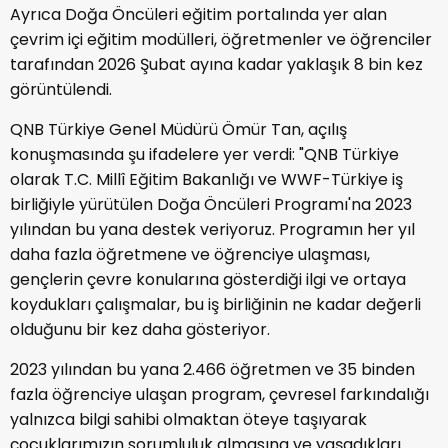
Ayrıca Doğa Öncüleri eğitim portalında yer alan
çevrim içi eğitim modülleri, öğretmenler ve öğrenciler
tarafından 2026 Şubat ayına kadar yaklaşık 8 bin kez
görüntülendi.
QNB Türkiye Genel Müdürü Ömür Tan, açılış
konuşmasında şu ifadelere yer verdi: "QNB Türkiye
olarak T.C. Millî Eğitim Bakanlığı ve WWF-Türkiye iş
birliğiyle yürütülen Doğa Öncüleri Programı'na 2023
yılından bu yana destek veriyoruz. Programın her yıl
daha fazla öğretmene ve öğrenciye ulaşması,
gençlerin çevre konularına gösterdiği ilgi ve ortaya
koydukları çalışmalar, bu iş birliğinin ne kadar değerli
olduğunu bir kez daha gösteriyor.
2023 yılından bu yana 2.466 öğretmen ve 35 binden
fazla öğrenciye ulaşan program, çevresel farkındalığı
yalnızca bilgi sahibi olmaktan öteye taşıyarak
çocuklarımızın sorumluluk almasına ve yaşadıkları