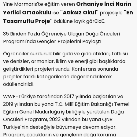
Orhaniye İnci Narin
Yine Marmaris'te eğitim veren
Yerlici Ortaokulu
"Atıksız Okul"
"En
ise
projesiyle
Tasarruflu Proje"
ödülüne layık görüldü.
35 Binden Fazla Öğrenciye Ulaşan Doğa Öncüleri
Programı'nda Gençler Projelerini Paylaştı
Öğrenciler sürdürülebilir gıda ve gıda atıkları, tatlı su
ve denizler, ormanlar, iklim ve enerji gibi başlıklarda
geliştirdikleri projeleri sundu. Konferans sonunda
projeler farklı kategorilerde değerlendirilerek
ödüllendirildi.
WWF-Türkiye tarafından 2017 yılında başlatılan ve
2019 yılından bu yana T.C. Millî Eğitim Bakanlığı Temel
Eğitim Genel Müdürlüğü iş birliğiyle yürütülen Doğa
Öncüleri Programı, 2023 yılından bu yana QNB
Türkiye'nin desteğiyle büyümeye devam ediyor.
Program, çocukların ve gençlerin doğa koruma