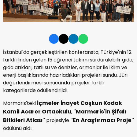
İstanbul'da gerçekleştirilen konferansta, Türkiye'nin 12
farklı ilinden gelen 15 öğrenci takımı sürdürülebilir gıda,
gıda atıkları, tatlı su ve denizler, ormanlar ile iklim ve
enerji başlıklarında hazırladıkları projeleri sundu. Jüri
değerlendirmesi sonucunda projeler farklı
kategorilerde ödüllendirildi.
İçmeler İnayet Coşkun Kodak
Marmaris'teki
Kamil Acarer Ortaokulu
"Marmaris'in Şifalı
,
Bitkileri Atlası"
"En Araştırmacı Proje"
projesiyle
ödülünü aldı.