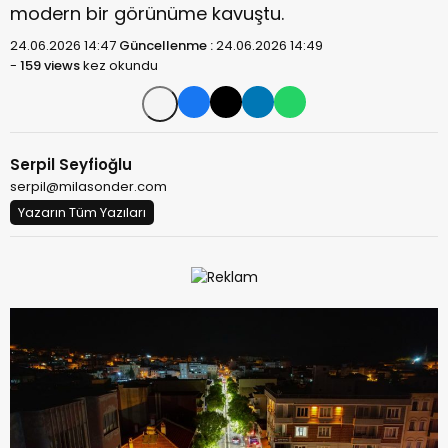
modern bir görünüme kavuştu.
24.06.2026 14:47
Güncellenme :
24.06.2026 14:49
-
159 views
kez okundu
Serpil Seyfioğlu
serpil@milasonder.com
Yazarın Tüm Yazıları