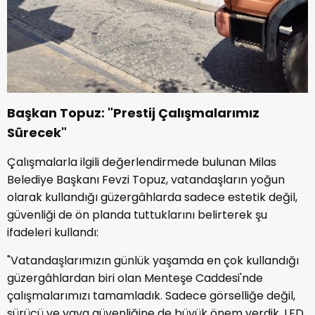
Başkan Topuz: "Prestij Çalışmalarımız
Sürecek"
Çalışmalarla ilgili değerlendirmede bulunan Milas
Belediye Başkanı Fevzi Topuz, vatandaşların yoğun
olarak kullandığı güzergâhlarda sadece estetik değil,
güvenliği de ön planda tuttuklarını belirterek şu
ifadeleri kullandı:
"Vatandaşlarımızın günlük yaşamda en çok kullandığı
güzergâhlardan biri olan Menteşe Caddesi'nde
çalışmalarımızı tamamladık. Sadece görselliğe değil,
sürücü ve yaya güvenliğine de büyük önem verdik. LED