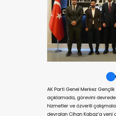
AK Parti Genel Merkez Gençlik 
açıklamada, görevini devrede
hizmetler ve özverili çalışmalar
devralan Cihan Kabaz’a yeni g