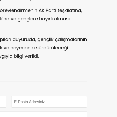
örevlendirmenin AK Parti teşkilatına,
tı’na ve gençlere hayırlı olması
apılan duyuruda, gençlik çalışmalarının
ık ve heyecanla sürdürüleceği
yla bilgi verildi.