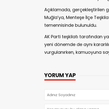
Açıklamada, gerçekleştirilen g
Muğla’ya, Menteşe İlçe Teşkila
temennisinde bulunuldu.
AK Parti teşkilatı tarafından y
yeni dönemde de aynı kararlıl
vurgulanırken, kamuoyuna saygı
YORUM YAP