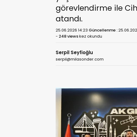
görevlendirme ile Cih
atandı.
25.06.2026 14:23
Güncellenme :
25.06.202
-
248 views
kez okundu
Serpil Seyfioğlu
serpil@milasonder.com