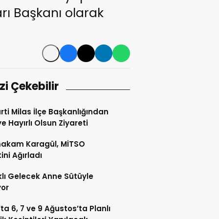
rı Başkanı olarak
izi Çekebilir
rti Milas İlçe Başkanlığından
e Hayırlı Olsun Ziyareti
akam Karagül, MİTSO
ini Ağırladı
klı Gelecek Anne Sütüyle
yor
’ta 6, 7 ve 9 Ağustos’ta Planlı