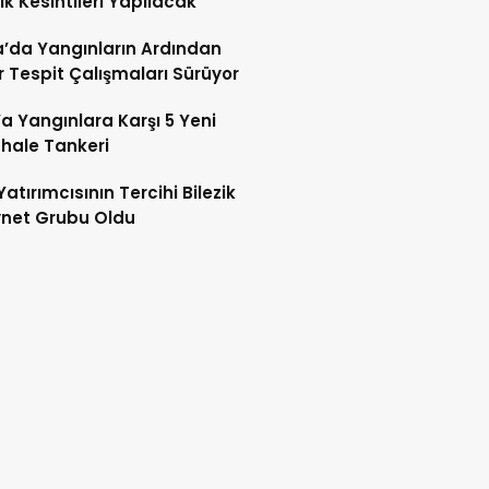
rik Kesintileri Yapılacak
’da Yangınların Ardından
 Tespit Çalışmaları Sürüyor
’a Yangınlara Karşı 5 Yeni
hale Tankeri
Yatırımcısının Tercihi Bilezik
ynet Grubu Oldu