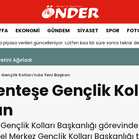
YFA
EKONOMİ
GÜNDEM
SİYASET
SPOR
FOTO
 piyasa verileri güncelleniyor. Lütfen kısa bir süre sonra tekrar de
ini Ağırladı
 Gençlik Kolları’nda Yeni Başkan
enteşe Gençlik Kol
an
 Gençlik Kolları Başkanlığı görevind
el Merkez Gençlik Kolları Başkanlığı