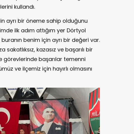
erini kullandı.
için ayrı bir öneme sahip olduğunu
ğimde ilk adım attığım yer Dörtyol
buranın benim için ayrı bir değeri var.
 sakatlıksız, kazasız ve başarılı bir
e görevlerinde başarılar temenni
ümüz ve ilçemiz için hayırlı olmasını