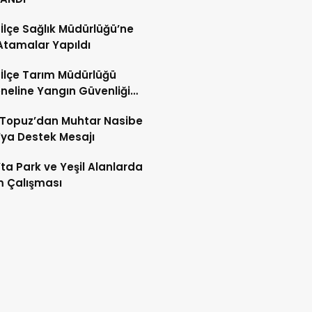
 İlçe Sağlık Müdürlüğü’ne
Atamalar Yapıldı
 İlçe Tarım Müdürlüğü
neline Yangın Güvenliği
mi ve Tatbikatı
 Topuz’dan Muhtar Nasibe
ya Destek Mesajı
’ta Park ve Yeşil Alanlarda
m Çalışması