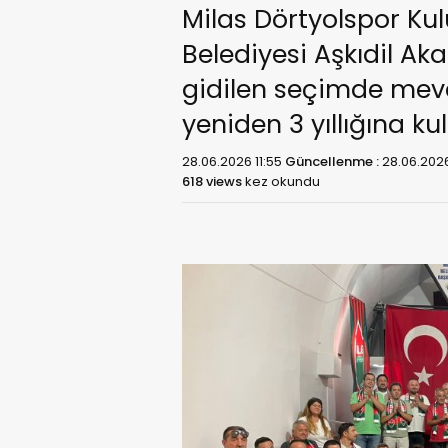
Milas Dörtyolspor Kul
Belediyesi Aşkıdil Aka
gidilen seçimde mevc
yeniden 3 yıllığına ku
28.06.2026 11:55
Güncellenme :
28.06.2026
618 views
kez okundu