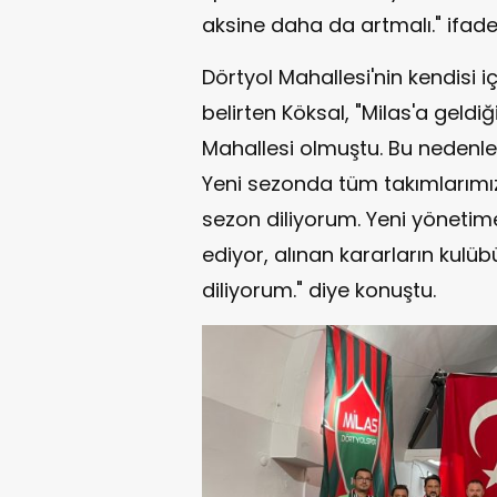
aksine daha da artmalı." ifadel
Dörtyol Mahallesi'nin kendisi 
belirten Köksal, "Milas'a geldi
Mahallesi olmuştu. Bu nedenle 
Yeni sezonda tüm takımlarımıza
sezon diliyorum. Yeni yönetim
ediyor, alınan kararların kulüb
diliyorum." diye konuştu.