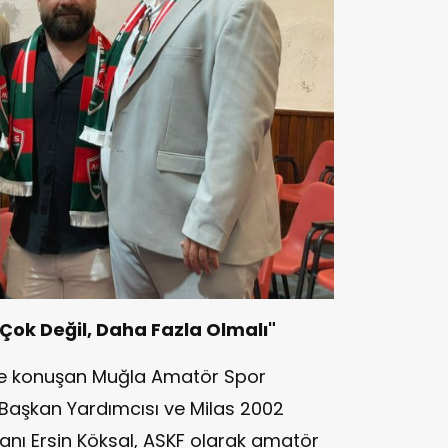
i Çok Değil, Daha Fazla Olmalı"
de konuşan Muğla Amatör Spor
Başkan Yardımcısı ve Milas 2002
nı Ersin Köksal, ASKF olarak amatör