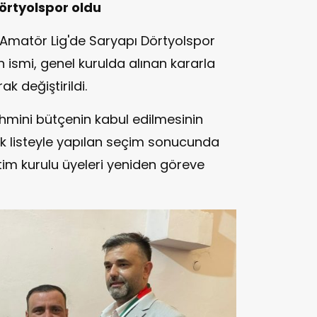
örtyolspor oldu
matör Lig'de Saryapı Dörtyolspor
ismi, genel kurulda alınan kararla
k değiştirildi.
hmini bütçenin kabul edilmesinin
ek listeyle yapılan seçim sonucunda
m kurulu üyeleri yeniden göreve