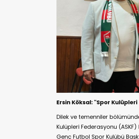
Ersin Köksal: "Spor Kulüpler
Dilek ve temenniler bölümün
Kulüpleri Federasyonu (ASKF) 
Genç Futbol Spor Kulübü Başka