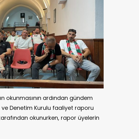
ı'nın okunmasının ardından gündem
ve Denetim Kurulu faaliyet raporu
rafından okunurken, rapor üyelerin