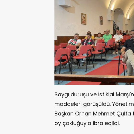
Saygı duruşu ve İstiklal Marş
maddeleri görüşüldü. Yönetim 
Başkan Orhan Mehmet Çulfa ta
oy çokluğuyla ibra edildi.