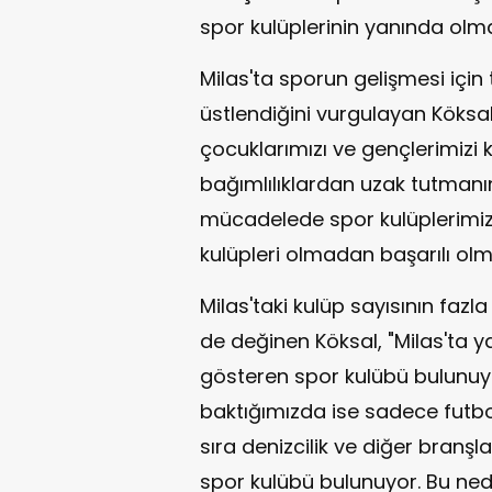
spor kulüplerinin yanında olma
Milas'ta sporun gelişmesi için
üstlendiğini vurgulayan Köksal,
çocuklarımızı ve gençlerimizi 
bağımlılıklardan uzak tutmanın
mücadelede spor kulüplerimizi
kulüpleri olmadan başarılı olm
Milas'taki kulüp sayısının faz
de değinen Köksal, "Milas'ta ya
gösteren spor kulübü bulunuyo
baktığımızda ise sadece futbo
sıra denizcilik ve diğer branş
spor kulübü bulunuyor. Bu nede