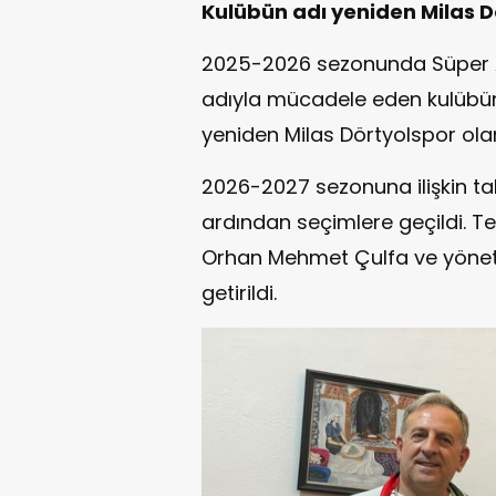
Kulübün adı yeniden Milas D
2025-2026 sezonunda Süper A
adıyla mücadele eden kulübün 
yeniden Milas Dörtyolspor olara
2026-2027 sezonuna ilişkin ta
ardından seçimlere geçildi. T
Orhan Mehmet Çulfa ve yöneti
getirildi.