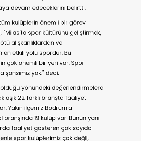
ya devam edeceklerini belirtti.
 tüm kulüplerin önemli bir görev
 "Milas'ta spor kültürünü geliştirmek,
kötü alışkanlıklardan ve
 en etkili yolu spordur. Bu
n çok önemli bir yeri var. Spor
a şansımız yok." dedi.
la olduğu yönündeki değerlendirmelere
klaşık 22 farklı branşta faaliyet
r. Yakın ilçemiz Bodrum'a
l branşında 19 kulüp var. Bunun yanı
larda faaliyet gösteren çok sayıda
nle spor kulüplerimiz çok değil,