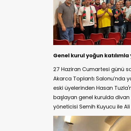
Genel kurul yoğun katılımla 
27 Haziran Cumartesi günü saat
Akarca Toplantı Salonu’nda y
eski üyelerinden Hasan Tuzla'
başlayan genel kurulda divan 
yöneticisi Semih Kuyucu ile Al