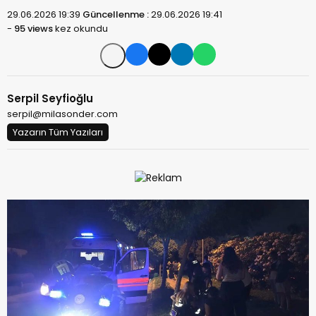
29.06.2026 19:39
Güncellenme :
29.06.2026 19:41
-
95 views
kez okundu
Serpil Seyfioğlu
serpil@milasonder.com
Yazarın Tüm Yazıları