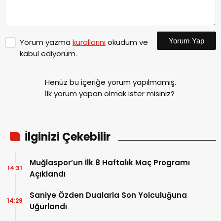
Yorum Yap
Yorum yazma
kurallarını
okudum ve
kabul ediyorum.
Henüz bu içeriğe yorum yapılmamış.
İlk yorum yapan olmak ister misiniz?
İlginizi Çekebilir
Muğlaspor’un İlk 8 Haftalık Maç Programı
14:31
Açıklandı
Saniye Özden Dualarla Son Yolculuğuna
14:29
Uğurlandı