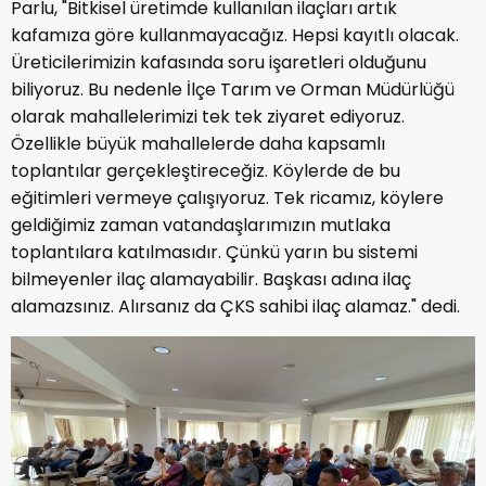
Parlu, "Bitkisel üretimde kullanılan ilaçları artık
kafamıza göre kullanmayacağız. Hepsi kayıtlı olacak.
Üreticilerimizin kafasında soru işaretleri olduğunu
biliyoruz. Bu nedenle İlçe Tarım ve Orman Müdürlüğü
olarak mahallelerimizi tek tek ziyaret ediyoruz.
Özellikle büyük mahallelerde daha kapsamlı
toplantılar gerçekleştireceğiz. Köylerde de bu
eğitimleri vermeye çalışıyoruz. Tek ricamız, köylere
geldiğimiz zaman vatandaşlarımızın mutlaka
toplantılara katılmasıdır. Çünkü yarın bu sistemi
bilmeyenler ilaç alamayabilir. Başkası adına ilaç
alamazsınız. Alırsanız da ÇKS sahibi ilaç alamaz." dedi.