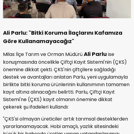
Ali Parlu: "Bitki Koruma İlaçlarını Kafamıza
Göre Kullanamayacağız"
Ali Parlu
Milas İlçe Tarım ve Orman Müdürü
ise
konuşmasında öncelikle Çiftçi Kayıt Sistemi'nin (ÇKS)
önemine dikkat çekti. ÇKS'nin çiftçilere sağladığı
destek ve avantajları anlatan Parlu, yeni uygulamayla
birlikte bitki koruma ürünlerinin kullanımının tamamen
kayıt altına alınacağını belirtti. Parlu, Çiftçi Kayıt
Sistemi'ne (ÇKS) kayıt olmanın önemine dikkat
çekerek şu ifadeleri kullandı:
"ÇKS'si olmayan üreticiler artık tarımsal desteklerden
yararlanamayacak. Hobi amaçlı, yazlık sitesindeki
küçük bir bahçede üretim yapan vatandaşlarımızı