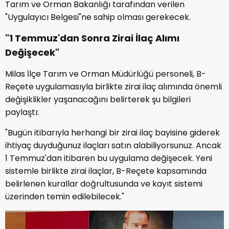
Tarım ve Orman Bakanlığı tarafından verilen
"Uygulayıcı Belgesi"ne sahip olması gerekecek.
"1 Temmuz'dan Sonra Zirai İlaç Alımı
Değişecek"
Milas İlçe Tarım ve Orman Müdürlüğü personeli, B-
Reçete uygulamasıyla birlikte zirai ilaç alımında önemli
değişiklikler yaşanacağını belirterek şu bilgileri
paylaştı:
"Bugün itibarıyla herhangi bir zirai ilaç bayisine giderek
ihtiyaç duyduğunuz ilaçları satın alabiliyorsunuz. Ancak
1 Temmuz'dan itibaren bu uygulama değişecek. Yeni
sistemle birlikte zirai ilaçlar, B-Reçete kapsamında
belirlenen kurallar doğrultusunda ve kayıt sistemi
üzerinden temin edilebilecek."