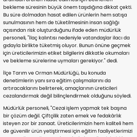
bekleme süresinin büyük önem taşıdığına dikkat çekti.
Bu süre dolmadan hasat edilen ürünlerin hem satışa
sunulmasının hem de tüketilmesinin insan sağlığı
açısından risk oluşturduğunu ifade eden müdürlük
personeli, "İlaç kalıntısı nedeniyle vatandaşlar ilacı da
gıdayla birlikte tüketmiş oluyor. Bunun önüne geçmek
için üreticilerimizin etiket bilgilerini dikkatle okumaları
ve bekleme sürelerine uymaları gerekiyor." dedi.
İlçe Tarım ve Orman Müdürlüğü, bu konuda
denetimlerin yanı sıra eğitim çalışmalarını da
artıracaklarını belirterek, amaçlarının üreticileri
cezalandırmak değil bilinçlendirmek olduğunu söyledi.
Müdürlük personeli, "Cezai işlem yapmak tek başına
bir çözüm değil. Çiftçilik zaten emek ve fedakârlık
isteyen zor bir zanaat. Üreticilerimizin hem kaliteli hem
de güvenilir ürün yetiştirmesi için eğitim faaliyetlerimizi