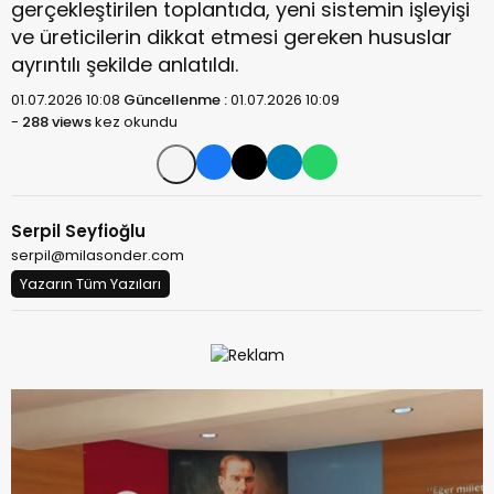
gerçekleştirilen toplantıda, yeni sistemin işleyişi
ve üreticilerin dikkat etmesi gereken hususlar
ayrıntılı şekilde anlatıldı.
01.07.2026 10:08
Güncellenme :
01.07.2026 10:09
-
288 views
kez okundu
Serpil Seyfioğlu
serpil@milasonder.com
Yazarın Tüm Yazıları