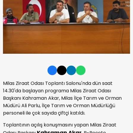
Milas Ziraat Odası Toplantı Salonu'nda dün saat
14.30'da başlayan programa Milas Ziraat Odası
Başkanı Kahraman Akar, Milas İlçe Tarım ve Orman
Müdürü Ali Parlu, İlçe Tarım ve Orman Müdürlüğü
personeli ile çok sayıda çiftçi katıldı.
Toplantının açılış konuşmasını yapan Milas Ziraat
Kahraman Akar
Odası Başkanı
, B-Reçete