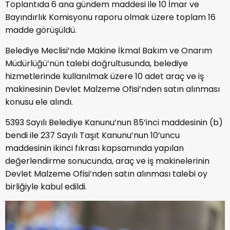
Toplantıda 6 ana gündem maddesi ile 10 İmar ve
Bayındırlık Komisyonu raporu olmak üzere toplam 16
madde görüşüldü.
Belediye Meclisi’nde Makine İkmal Bakım ve Onarım
Müdürlüğü’nün talebi doğrultusunda, belediye
hizmetlerinde kullanılmak üzere 10 adet araç ve iş
makinesinin Devlet Malzeme Ofisi’nden satın alınması
konusu ele alındı.
5393 Sayılı Belediye Kanunu’nun 85’inci maddesinin (b)
bendi ile 237 Sayılı Taşıt Kanunu’nun 10’uncu
maddesinin ikinci fıkrası kapsamında yapılan
değerlendirme sonucunda, araç ve iş makinelerinin
Devlet Malzeme Ofisi’nden satın alınması talebi oy
birliğiyle kabul edildi.