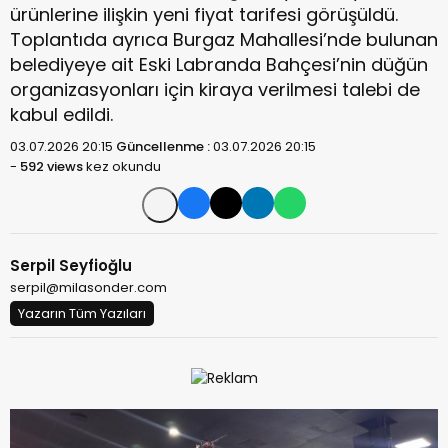
ürünlerine ilişkin yeni fiyat tarifesi görüşüldü.
Toplantıda ayrıca Burgaz Mahallesi’nde bulunan
belediyeye ait Eski Labranda Bahçesi’nin düğün
organizasyonları için kiraya verilmesi talebi de
kabul edildi.
03.07.2026 20:15
Güncellenme :
03.07.2026 20:15
-
592 views
kez okundu
Serpil Seyfioğlu
serpil@milasonder.com
Yazarın Tüm Yazıları