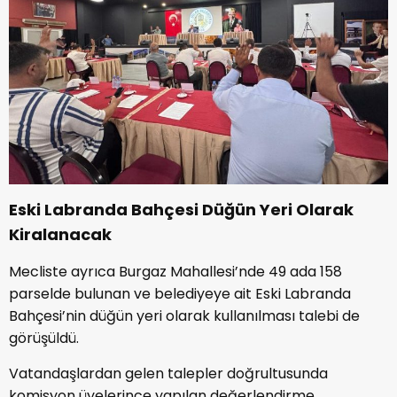
Eski Labranda Bahçesi Düğün Yeri Olarak
Kiralanacak
Mecliste ayrıca Burgaz Mahallesi’nde 49 ada 158
parselde bulunan ve belediyeye ait Eski Labranda
Bahçesi’nin düğün yeri olarak kullanılması talebi de
görüşüldü.
Vatandaşlardan gelen talepler doğrultusunda
komisyon üyelerince yapılan değerlendirme