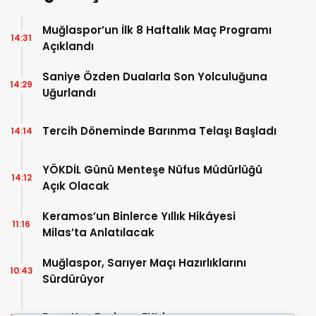
Muğlaspor’un İlk 8 Haftalık Maç Programı
14:31
Açıklandı
Saniye Özden Dualarla Son Yolculuğuna
14:29
Uğurlandı
Tercih Döneminde Barınma Telaşı Başladı
14:14
YÖKDİL Günü Menteşe Nüfus Müdürlüğü
14:12
Açık Olacak
Keramos’un Binlerce Yıllık Hikâyesi
11:16
Milas’ta Anlatılacak
Muğlaspor, Sarıyer Maçı Hazırlıklarını
10:43
Sürdürüyor