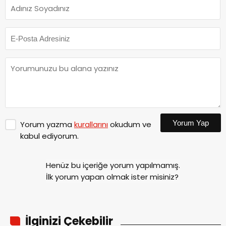
Yorum Yap
Yorum yazma
kurallarını
okudum ve
kabul ediyorum.
Henüz bu içeriğe yorum yapılmamış.
İlk yorum yapan olmak ister misiniz?
İlginizi Çekebilir