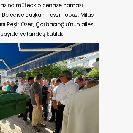
amazına müteakip cenaze namazı
 Belediye Başkanı Fevzi Topuz, Milas
ı Reşit Özer, Çorbacıoğlu’nun ailesi,
 sayıda vatandaş katıldı.