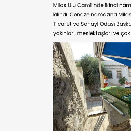
Milas Ulu Camii’nde ikindi n
kılındı. Cenaze namazına Milas
Ticaret ve Sanayi Odası Başkan
yakınları, meslektaşları ve çok