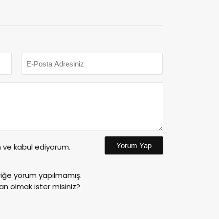
Yorum Yap
ve kabul ediyorum.
riğe yorum yapılmamış.
an olmak ister misiniz?