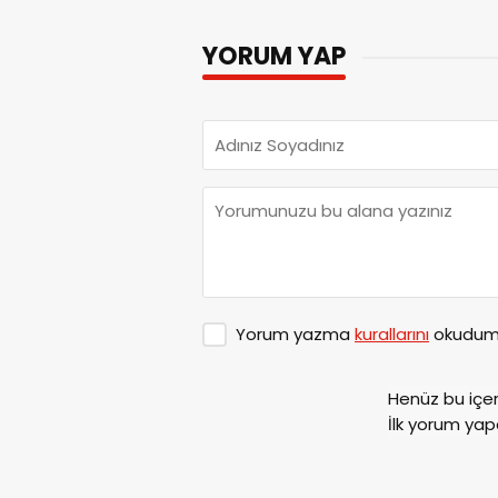
YORUM YAP
Yorum yazma
kurallarını
okudum 
Henüz bu içe
İlk yorum yap