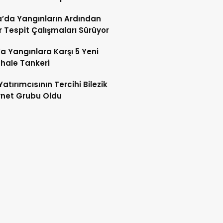
’da Yangınların Ardından
 Tespit Çalışmaları Sürüyor
’a Yangınlara Karşı 5 Yeni
hale Tankeri
Yatırımcısının Tercihi Bilezik
ynet Grubu Oldu