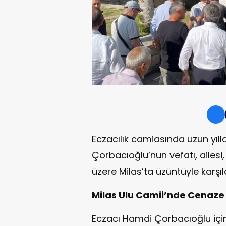
Eczacılık camiasında uzun yıl
Çorbacıoğlu’nun vefatı, ailesi
üzere Milas’ta üzüntüyle karşıl
Milas Ulu Camii’nde Cenaze 
Eczacı Hamdi Çorbacıoğlu iç