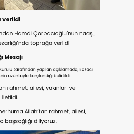
 Verildi
ından Hamdi Çorbacıoğlu’nun naaşı,
zarlığı’nda toprağa verildi.
ı Mesajı
urulu tarafından yapılan açıklamada, Eczacı
n üzüntüyle karşılandığı belirtildi.
 rahmet; ailesi, yakınları ve
letildi.
erhuma Allah’tan rahmet, ailesi,
a başsağlığı diliyoruz.