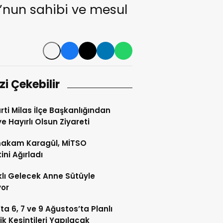
u’nun sahibi ve mesul
izi Çekebilir
rti Milas İlçe Başkanlığından
e Hayırlı Olsun Ziyareti
akam Karagül, MİTSO
ini Ağırladı
klı Gelecek Anne Sütüyle
yor
’ta 6, 7 ve 9 Ağustos’ta Planlı
rik Kesintileri Yapılacak