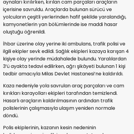
aynaları kırılırken, kırılan cam parçaları araçların
içerisine savruldu. Araçlarda bulunan sürücü ve
yolcuların çeşitli yerlerinden hafif şekilde yaralandığı,
kamyonetlerin yan bölümlerinde ise maddi hasar
oluştuğu öğrenildi.
İhbar üzerine olay yerine iki ambulans, trafik polisi ve
ilgili ekipler sevk edildi. Sağlık ekipleri kazaya karışan 4
kişiye olay yerinde müdahalede bulundu. Yaralılardan
3’ü ayakta tedavi edilirken, ağrı şikâyeti bulunan 1 kişi
tedbir amacıyla Milas Devlet Hastanesi’ne kaldırıldı.
Kaza nedeniyle yola savrulan araç parçaları ve cam
kırıkları karayolları ekipleri tarafından temizlendi.
Hasarlı araçların kaldırılmasının ardından trafik
polislerinin çalışmasıyla ulaşım yeniden normale
döndü.
Polis ekiplerinin, kazanın kesin nedeninin