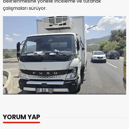
belirlenmesine yönelik inceleme ve tutanak
çalışmaları sürüyor.
YORUM YAP