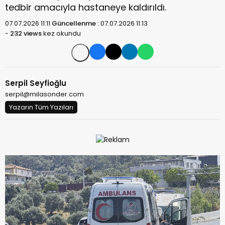
tedbir amacıyla hastaneye kaldırıldı.
07.07.2026 11:11
Güncellenme :
07.07.2026 11:13
-
232 views
kez okundu
Serpil Seyfioğlu
serpil@milasonder.com
Yazarın Tüm Yazıları