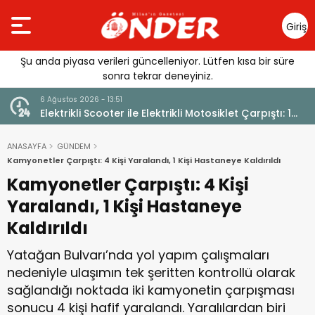
Giriş
Yap
Şu anda piyasa verileri güncelleniyor. Lütfen kısa bir süre
sonra tekrar deneyiniz.
6 Ağustos 2026 - 13:51
Elektrikli Scooter ile Elektrikli Motosiklet Çarpıştı: 1
Yaralı
ANASAYFA
GÜNDEM
Kamyonetler Çarpıştı: 4 Kişi Yaralandı, 1 Kişi Hastaneye Kaldırıldı
Kamyonetler Çarpıştı: 4 Kişi
Yaralandı, 1 Kişi Hastaneye
Kaldırıldı
Yatağan Bulvarı’nda yol yapım çalışmaları
nedeniyle ulaşımın tek şeritten kontrollü olarak
sağlandığı noktada iki kamyonetin çarpışması
sonucu 4 kişi hafif yaralandı. Yaralılardan biri