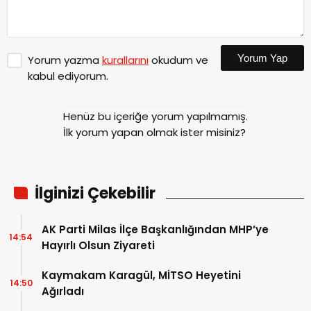
Yorum Yap
Yorum yazma
kurallarını
okudum ve
kabul ediyorum.
Henüz bu içeriğe yorum yapılmamış.
İlk yorum yapan olmak ister misiniz?
İlginizi Çekebilir
AK Parti Milas İlçe Başkanlığından MHP’ye
14:54
Hayırlı Olsun Ziyareti
Kaymakam Karagül, MİTSO Heyetini
14:50
Ağırladı