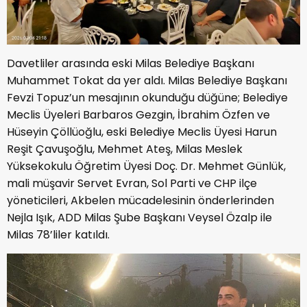
Davetliler arasında eski Milas Belediye Başkanı
Muhammet Tokat da yer aldı. Milas Belediye Başkanı
Fevzi Topuz’un mesajının okunduğu düğüne; Belediye
Meclis Üyeleri Barbaros Gezgin, İbrahim Özfen ve
Hüseyin Çöllüoğlu, eski Belediye Meclis Üyesi Harun
Reşit Çavuşoğlu, Mehmet Ateş, Milas Meslek
Yüksekokulu Öğretim Üyesi Doç. Dr. Mehmet Günlük,
mali müşavir Servet Evran, Sol Parti ve CHP ilçe
yöneticileri, Akbelen mücadelesinin önderlerinden
Nejla Işık, ADD Milas Şube Başkanı Veysel Özalp ile
Milas 78’liler katıldı.