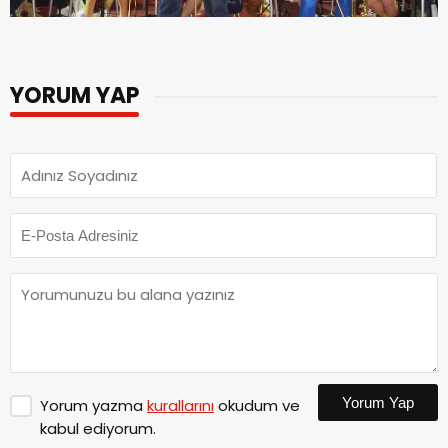
YORUM YAP
Yorum Yap
Yorum yazma
kurallarını
okudum ve
kabul ediyorum.