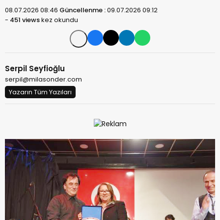
08.07.2026 08:46
Güncellenme :
09.07.2026 09:12
-
451 views
kez okundu
Serpil Seyfioğlu
serpil@milasonder.com
Yazarın Tüm Yazıları