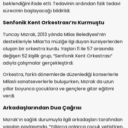
beklendiğini ifade etti. Tedavinin ardından fizik tedavi
sürecinin başlayacağı bildirildi.
Senfonik Kent Orkestrası’nı Kurmuştu
Tuncay Mızrak, 2013 yılında Milas Belediyesi’nin
destekleriyle Milas’ta müziğe ilgi duyan kursiyerlerden
oluşan bir orkestra kurdu. Yaşları 11 ile 57 arasında
değişen 52 kişilik grup, “Senfonik Kent Orkestrası”
adıyla çalışmalar gerçekleştirdi.
Orkestra, farklı dönemlerde düzenlediği konserlerle
Milaslı sanatseverlerle buluşurken, Mızrak da uzun
yıllar boyunca çocuklara ve gençlere gitar eğitimi
verdi.
Arkadaşlarından Dua Çağrısı
Mızrak’ın sağlık durumuyla ilgili arkadaşları tarafından
yapılan paylaşımda, “Yıllarca onlarca çocuk yetiştiren,