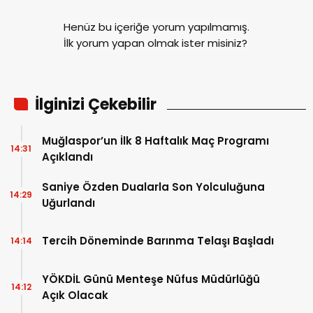
Henüz bu içeriğe yorum yapılmamış.
İlk yorum yapan olmak ister misiniz?
İlginizi Çekebilir
Muğlaspor’un İlk 8 Haftalık Maç Programı
14:31
Açıklandı
Saniye Özden Dualarla Son Yolculuğuna
14:29
Uğurlandı
Tercih Döneminde Barınma Telaşı Başladı
14:14
YÖKDİL Günü Menteşe Nüfus Müdürlüğü
14:12
Açık Olacak